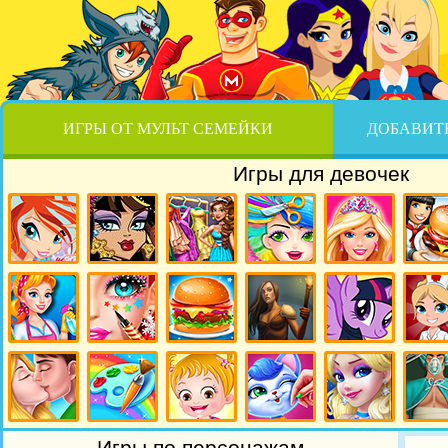
ИГРЫ ОТ МУЛЬТ СЕМЕЙКИ
ДОБАВИТЬ
Игры для девочек
Игры Винкс
Игры Школа
Игры
Игры
Игры барби
Игр
монстров
одевалки
парикмахерская
для девочек
Готовим
для девочек
для девочек
для дев
Игры
Игры
Игры
Игры
Игры пони
Игр
Уборка
Макияж для
кулинария
приключения
больн
девочек
для девочек
Игры
Игры
Игры
Игры уход
Игры
Игр
Игры по персонажам
поцелуи
раскраски
малышка
за
принцессы
Опера