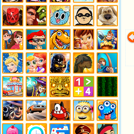
Игры Эвер
Игры
Игры
Игры
Игры
Афтер Хай
Девушки
Монстр Хай
Флэппи Берд
Бакуган
Эквестрии
13 желаний
Игры
Игры
Игры
Игры
Игры
Бионикл
Варкрафт
Гамбол
Гангам
Говорящие
Стайл
Игры
Игра Гуппи
Игры
Игры Динь-
Игры
Гравити
и Пузырики
Динозавры
Динь
Защита
Фолз
Игры
Игра
Игры Лего
Игры
Игры Лук
Золушка
Зоомагазин
Ниндзя
Лошади
Игры
Игры Магия
Игры Майя
Игры
Игры
Магазин
Математика
Матрица
Игры
Игры
Игры
Игры
Игры
Мафия
Машины
Миксели
Миньоны
Монстры