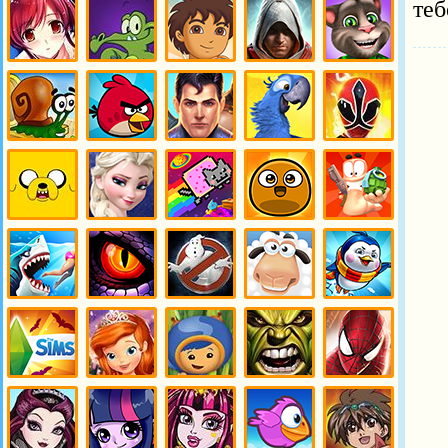
теб
Икс и
с плюсом
Вампиры
Чародейки
Росомаха
Игры Аниме
Игры
Игры Диего
Игры
Игры
Крокодильчик
Ассасин
говорящий
свомпи
кот
Игры
Игры злые
Игры
Игры Рио
Игры
Улитка
птички
Супермен
Рейнджеры
Самураи
Игры Время
Игры
Игры Кошка
Игры Поу
Игры
приключений
Холодное
Нян
Червячки
сердце
Игры Акулы
Игры
Игры
Игры
Игры
Драконы
Призраки
Овечки
Пингвины
Игры Симс
Игры София
Игры
Игры Халк
Игры
Прекрасная
Умизуми
Человек
Паук