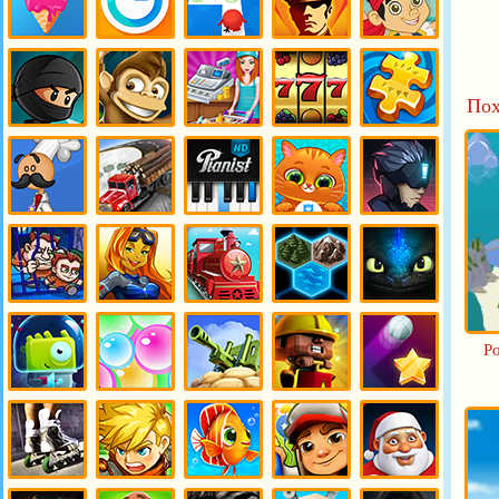
Игры
Игры на
Игры на
Игры
Игры Джейк
Мороженое
Время
Ловкость
Немцы
и Пираты
Нетландии
Пох
Игры
Игры
Игры
Игры
Игры Пазлы
Ниндзя
Обезьянки
Обслуживание
Симулятор
Игрового
Автомата
Игры Папа
Игры
Игры
Игры
Игры
Луи
Перевозка
Пианино
Питомцы
Платформеры
Игры Побег
Игры
Игры
Игры
Игры Как
Подводный
Поезда
Пошаговые
Приручить
Мир
Стратегии
Дракона
Р
Игры
Игры
Игры
Игры
Игры
Пришельцы
Пузыри
Пушки
Разрушение
Рикошет
Игры
Ролевые
Игры Рыбки
Игры
Игры Санта