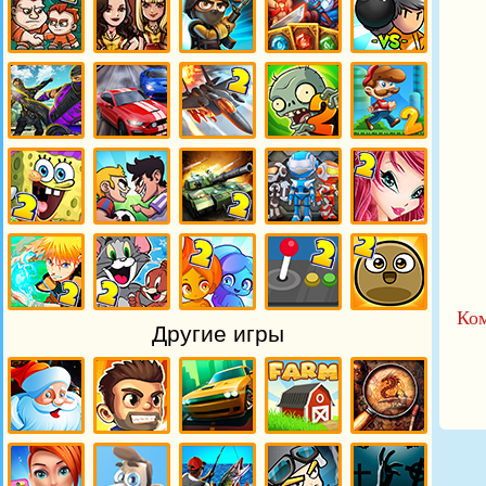
Игра на
Игры на
Игры
Игры на
Игры на
двоих для
двоих для
стрелялки на
двоих
двоих
мальчиков
девочек от
двоих от
бродилки от
бомберы от
от Мульт
Мульт
Мульт
Мульт
Мульт
семейки
семейки
семейки
семейки
семейки
Игры на
Игры гонки
Игры
Игры зомби
Игры Марио
двоих драки
на двоих от
леталки на
на двоих от
на двоих от
от Мульт
Мульт
двоих от
Мульт
Мульт
семейки
семейки
Мульт
семейки
семейки
семейки
Игры Спанч
Игры
Игры
Игры на
Игры Винкс
Боб на
футбол на
танчики на
троих от
на двоих от
двоих от
двоих от
двоих от
Мульт
Мульт
Мульт
Мульт
Мульт
семейки
семейки
семейки
семейки
семейки
Ко
Игры
Игры Том и
Игры Огонь
Игры
Игры Поу
Другие игры
Наруто на
Джерри на
и Вода на
Аркады на
на двоих от
двоих от
двоих от
двоих от
двоих от
Мульт
Мульт
Мульт
Мульт
Мульт
семейки
семейки
семейки
семейки
семейки
Игры
Игры
Игры
Игры Ферма
Игры Поиск
Новый год
Классные
Форсаж
предметов