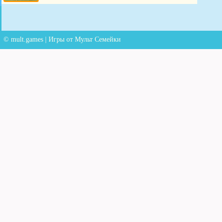
Игры
Ловушки
© mult.games | Игры от Мульт Семейки