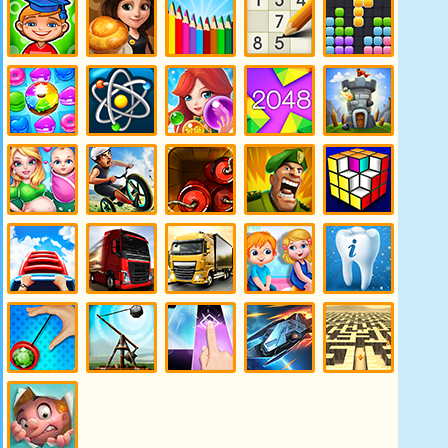
отличия
Парковка
Пасьянс и
Переделки
Плавание
Косынка
Игры
Игры
Игры
Игры
Игры Тетрис
Развивающие
Рестораны
Рисовалки
Судоку
Игры Три в
Игры
Игры
Игры 2048
Игры
Ряд
Физические
Шарики
Защита
Башни
Игры
Игры
Игры
Игры
Игры
Беременные
Велосипеды
Взрывалки
Войска
Головоломки
Игры Горки
Игры
Игры
Игры
Игры Зубы
Грузовики
Дальнобойщики
Детский Сад
Игры Йо-Йо
Игры
Игры
Игры
Игры
Катапульты
Кликеры
Космос
Лабиринты