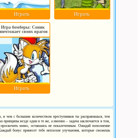
Играть
Играть
Игра бомберы: Соник
ничтожает своих врагов
Играть
в, и чем с большим количеством преступников ты расправишься, тем
о принципы везде одни и те же, а именно – задача заключается в том,
 проскочить мимо, оставшись не покалеченным. Ожидай пополнение
 Каждый бонус принесет тебе неплохие улучшения, которые сможешь