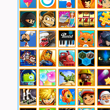
Игры
Игры на
Игры на
Игры
Игры Дж
Мороженое
Время
Ловкость
Немцы
и Пираты
Нетланди
Игры
Игры
Игры
Игры
Игры Па
Ниндзя
Обезьянки
Обслуживание
Симулятор
Игрового
Автомата
Игры Папа
Игры
Игры
Игры
Игры
Луи
Перевозка
Пианино
Питомцы
Платфор
Игры Побег
Игры
Игры
Игры
Игры Как
Подводный
Поезда
Пошаговые
Приручит
Мир
Стратегии
Дракона
Игры
Игры
Игры
Игры
Игры
Пришельцы
Пузыри
Пушки
Разрушение
Рикошет
Игры
Ролевые
Игры Рыбки
Игры
Игры Сан