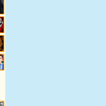
у
ь
ола