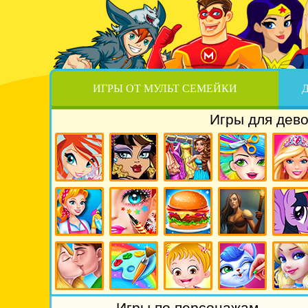
ИГРЫ ОТ МУЛЬТ СЕМЕЙКИ
Игры для дево
Игры Винкс
Игры Школа
Игры
Игры
Игры ба
монстров
одевалки
парикмахерская
для дево
для девочек
для девочек
Игры
Игры
Игры
Игры
Игры по
Уборка
Макияж для
кулинария
приключения
девочек
для девочек
Игры
Игры
Игры
Игры уход
Игры
Игры по персонажам
поцелуи
раскраски
малышка
за
принцес