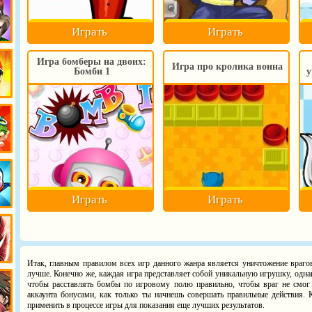
и
Играть
Играть
й
Игра бомберы на двоих:
Игра про кролика воина
Бомби 1
у
ры
Играть
Играть
ы
Итак, главным правилом всех игр данного жанра является уничтожение враго
лучше. Конечно же, каждая игра представляет собой уникальную игрушку, однак
чтобы расставлять бомбы по игровому полю правильно, чтобы враг не смог
аккаунта бонусами, как только ты начнешь совершать правильные действия.
применить в процессе игры для показания еще лучших результатов.