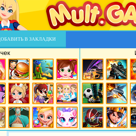
ДОБАВИТЬ В ЗАКЛАДКИ
чек
рби
Игры
Игры
Игры уход
Игры Гонки
Игры
Иг
чек
Готовим Еду
Бродилки
за
Стрелялки
для девочек
малышами
ни
Игры
Игры кухня
Игры тесты
Игры
Игры
больница
Сары
футбол
самолеты
м
Игры
Игры
Игры кошки
Игры
Игры
сы
Операция
Свадьба
Роботы
Рыцари