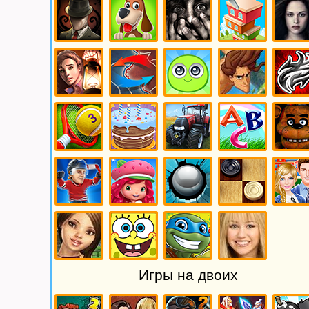
Ролики
Игры
Сабфей
Клаус
Серф
Игры
Игры
Игры
Игры
Игры
Слендермен
Собаки
Страшилки
Стройка
Сумерки
Игры Тайны
Тактические
Игры
Игры Тарзан
Игры Тат
Игры
Тамагочи
Игры
Игры Торты
Игры
Игры Учим
Игры Пят
Теннис
Тракторы
Английский
Ночей с
Фредди
Игры
Игры
Игры Шары
Игры
Игры Шк
Хоккей
Шарлотта
Шашки
Земляничка
Игры Эйви
Спанч Боб
Игры
Ханна
Игры на двоих
черепашки
Монтана
ниндзя
Игры