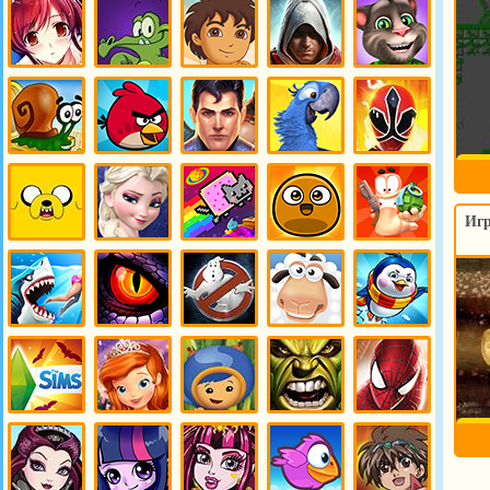
Икс и
с плюсом
Вампиры
Чародейки
Росомаха
Игры Аниме
Игры
Игры Диего
Игры
Игры
Крокодильчик
Ассасин
говорящий
свомпи
кот
Игры
Игры злые
Игры
Игры Рио
Игры
Улитка
птички
Супермен
Рейнджеры
Самураи
Игр
Игры Время
Игры
Игры Кошка
Игры Поу
Игры
приключений
Холодное
Нян
Червячки
сердце
Игры Акулы
Игры
Игры
Игры
Игры
Драконы
Призраки
Овечки
Пингвины
Игры Симс
Игры София
Игры
Игры Халк
Игры
Прекрасная
Умизуми
Человек
Паук