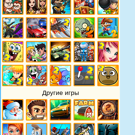
Игра на
Игры на
Игры
Игры на
Игры на
двоих для
двоих для
стрелялки на
двоих
двоих
мальчиков
девочек от
двоих от
бродилки от
бомберы от
от Мульт
Мульт
Мульт
Мульт
Мульт
семейки
семейки
семейки
семейки
семейки
Игры на
Игры гонки
Игры
Игры зомби
Игры Марио
двоих драки
на двоих от
леталки на
на двоих от
на двоих от
от Мульт
Мульт
двоих от
Мульт
Мульт
семейки
семейки
Мульт
семейки
семейки
семейки
Игры Спанч
Игры
Игры
Игры на
Игры Винкс
Боб на
футбол на
танчики на
троих от
на двоих от
двоих от
двоих от
двоих от
Мульт
Мульт
Мульт
Мульт
Мульт
семейки
семейки
семейки
семейки
семейки
Игры
Игры Том и
Игры Огонь
Игры
Игры Поу
Другие игры
Наруто на
Джерри на
и Вода на
Аркады на
на двоих от
двоих от
двоих от
двоих от
двоих от
Мульт
Мульт
Мульт
Мульт
Мульт
семейки
семейки
семейки
семейки
семейки
Игры
Игры
Игры
Игры Ферма
Игры Поиск
Новый год
Классные
Форсаж
предметов