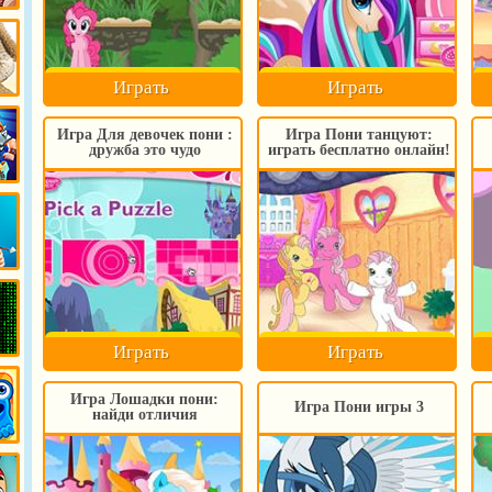
Играть
Играть
е
Игра Для девочек пони :
Игра Пони танцуют:
дружба это чудо
играть бесплатно онлайн!
к
Играть
Играть
Игра Лошадки пони:
Игра Пони игры 3
найди отличия