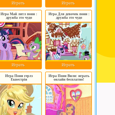
Играть
Играть
Игра Май литл пони :
Игра Для девочек пони :
дружба это чудо
дружба это чудо
Играть
Играть
Игра Пони герлз
Игра Пони Вили: играть
Еквестрія
онлайн бесплатно!