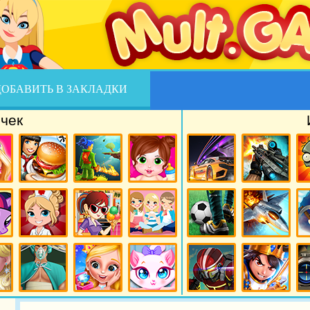
ДОБАВИТЬ В ЗАКЛАДКИ
чек
рби
Игры
Игры
Игры уход
Игры Гонки
Игры
Иг
чек
Готовим Еду
Бродилки
за
Стрелялки
для девочек
малышами
ни
Игры
Игры кухня
Игры тесты
Игры
Игры
больница
Сары
футбол
самолеты
м
Игры
Игры
Игры кошки
Игры
Игры
сы
Операция
Свадьба
Роботы
Рыцари