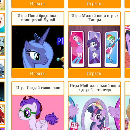
Играть
Играть
Игра Пони бродилка с
Игра Милый пони игры:
принцессой Луной
Танцы
Играть
Играть
ло
Игра Мой маленький пони
Игра Создай свою пони
: дружба это чудо