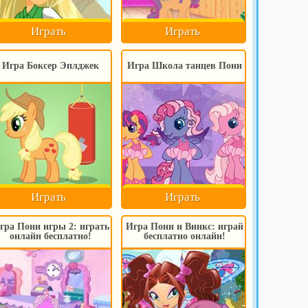
Играть
Играть
Игра Боксер Эплджек
Игра Школа танцев Пони
Играть
Играть
гра Пони игры 2: играть
Игра Пони и Винкс: играй
онлайн бесплатно!
бесплатно онлайн!