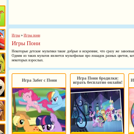
уби
Игры
»
Игры пони
Игры Пони
Некоторые детские мультики такие добрые и искренние, что сразу же завоев
ки
Одним из таких мультов является мультфильм про лошадок разных цветов, кото
некоторых взрослых.
ек
Игра Пони бродилки:
Игра Забег с Пони
И
играть бесплатно онлайн!
г-
тц