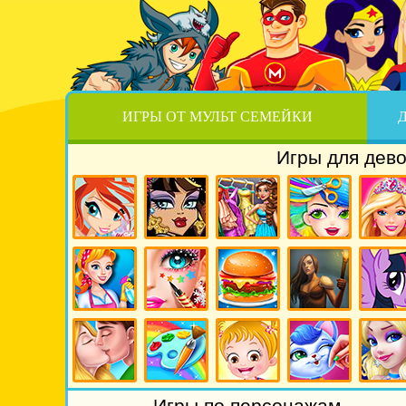
ИГРЫ ОТ МУЛЬТ СЕМЕЙКИ
Игры для дево
Игры Винкс
Игры Школа
Игры
Игры
Игры ба
монстров
одевалки
парикмахерская
для дево
для девочек
для девочек
Игры
Игры
Игры
Игры
Игры по
Уборка
Макияж для
кулинария
приключения
девочек
для девочек
Игры
Игры
Игры
Игры уход
Игры
Игры по персонажам
поцелуи
раскраски
малышка
за
принцес