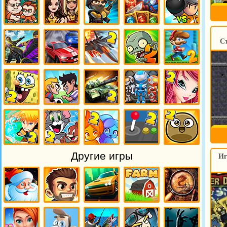
Игра на
Игры на
Игры
Игры на
Игры на
двоих для
двоих для
стрелялки на
двоих
двоих
С
мальчиков
девочек от
двоих от
бродилки от
бомберы от
от Мульт
Мульт
Мульт
Мульт
Мульт
семейки
семейки
семейки
семейки
семейки
Игры на
Игры гонки
Игры
Игры зомби
Игры Марио
двоих драки
на двоих от
леталки на
на двоих от
на двоих от
от Мульт
Мульт
двоих от
Мульт
Мульт
семейки
семейки
Мульт
семейки
семейки
семейки
Игры Спанч
Игры
Игры
Игры на
Игры Винкс
Боб на
футбол на
танчики на
троих от
на двоих от
двоих от
двоих от
двоих от
Мульт
Мульт
Мульт
Мульт
Мульт
семейки
семейки
семейки
семейки
семейки
Игры
Игры Том и
Игры Огонь
Игры
Игры Поу
Другие игры
Иг
Наруто на
Джерри на
и Вода на
Аркады на
на двоих от
двоих от
двоих от
двоих от
двоих от
Мульт
Мульт
Мульт
Мульт
Мульт
семейки
семейки
семейки
семейки
семейки
Игры
Игры
Игры
Игры Ферма
Игры Поиск
Новый год
Классные
Форсаж
предметов