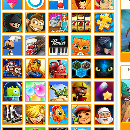
Игры
Игры на
Игры на
Игры
Игры Джейк
Мороженое
Время
Ловкость
Немцы
и Пираты
Нетландии
Игры
Игры
Игры
Игры
Игры Пазлы
Ниндзя
Обезьянки
Обслуживание
Симулятор
Игрового
Автомата
Игры Папа
Игры
Игры
Игры
Игры
Луи
Перевозка
Пианино
Питомцы
Платформеры
Игры Побег
Игры
Игры
Игры
Игры Как
Подводный
Поезда
Пошаговые
Приручить
Мир
Стратегии
Дракона
Игры
Игры
Игры
Игры
Игры
Пришельцы
Пузыри
Пушки
Разрушение
Рикошет
Игры
Ролевые
Игры Рыбки
Игры
Игры Санта