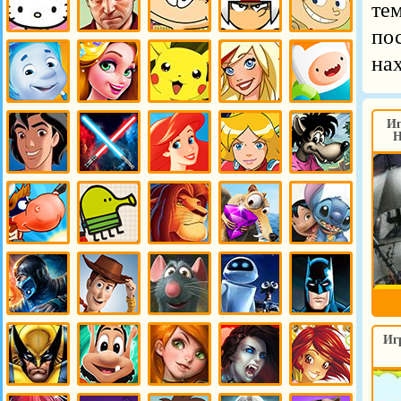
те
по
Игры Хелло
Игры ГТА
Игры
Игры Кик
Игры Кит
Китти
Масяня
Бутовский
виси Кэт
нах
Игры
Игры
Игры
Игры
Игры
Фиксики
Рапунцель
Покемоны
Друзья
Картун
Иг
Н
ангелов
нетворк
Игры
Игры
Игры
Игры Тотали
Игры Ну
Алладин
Звездные
Русалочка
Спайс
погоди
войны
Игры Супер
Игры Дудл
Игры
Игры
Игры Лило
корова
джамп
Король Лев
Ледниковый
и Стич
период
Игры
Игры
Игры
Игры Валли
Игры
Мортал
История
Рататуй
Бэтмен
Иг
Комбат
игрушек
Игры Люди
Игры Кузя
Игры Ким 5
Игры
Игры