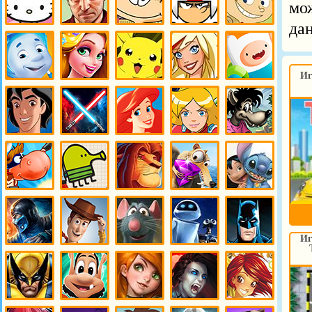
мо
да
Игры Хелло
Игры ГТА
Игры
Игры Кик
Игры Кит
Китти
Масяня
Бутовский
виси Кэт
Иг
Игры
Игры
Игры
Игры
Игры
Фиксики
Рапунцель
Покемоны
Друзья
Картун
ангелов
нетворк
Игры
Игры
Игры
Игры Тотали
Игры Ну
Алладин
Звездные
Русалочка
Спайс
погоди
войны
Игры Супер
Игры Дудл
Игры
Игры
Игры Лило
корова
джамп
Король Лев
Ледниковый
и Стич
период
Иг
Игры
Игры
Игры
Игры Валли
Игры
Мортал
История
Рататуй
Бэтмен
Комбат
игрушек
Игры Люди
Игры Кузя
Игры Ким 5
Игры
Игры