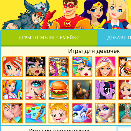
ИГРЫ ОТ МУЛЬТ СЕМЕЙКИ
ДОБАВИТЬ
Игры для девочек
Игры Винкс
Игры Школа
Игры
Игры
Игры барби
Игр
монстров
одевалки
парикмахерская
для девочек
Готовим
для девочек
для девочек
для дев
Игры
Игры
Игры
Игры
Игры пони
Игр
Уборка
Макияж для
кулинария
приключения
больн
девочек
для девочек
Игры
Игры
Игры
Игры уход
Игры
Игр
Игры по персонажам
поцелуи
раскраски
малышка
за
принцессы
Опера