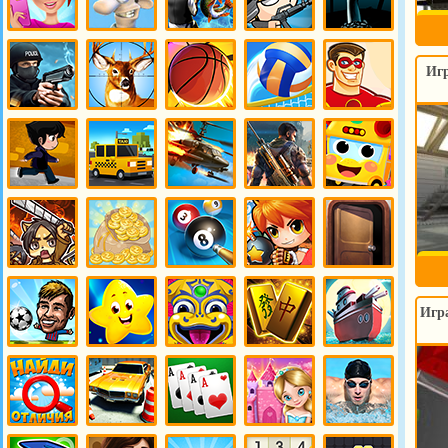
Игры Салон
Игры Как
Игры
Игры
Игры ужасы
Красоты для
достать
рыбалка
солдаты
девочек
соседа
Игр
Игры
Игры охота
Игры
Игры
Игры
полиция
баскетбол
волейбол
супергерои
Игры спорт
Игры такси
Игры
Игры
Игры
Вертолеты
Шутеры 3д
Автобусы
Игры Атака
Игры Бизнес
Игры
Игры
Игры Выход
Бильярд
Бомберы
из Комнаты
Игр
Игры
Игры для
Игры Зума
Игры
Игры
Головами
детей
Маджонг
Морской
Бой
Игры Найди
Игры
Игры
Игры
Игры