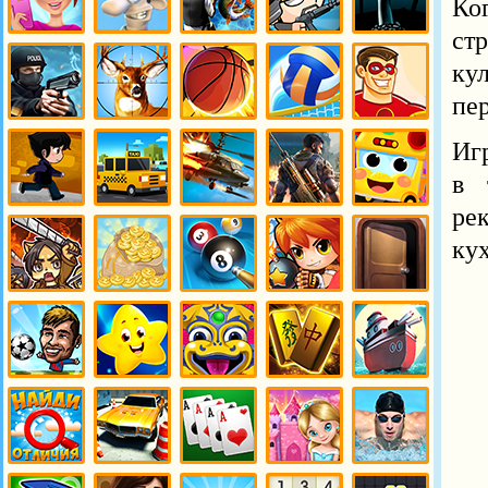
Ко
ст
Игры Салон
Игры Как
Игры
Игры
Игры ужасы
Красоты для
достать
рыбалка
солдаты
ку
девочек
соседа
пе
Игры
Игры охота
Игры
Игры
Игры
полиция
баскетбол
волейбол
супергерои
Иг
в 
ре
Игры спорт
Игры такси
Игры
Игры
Игры
Вертолеты
Шутеры 3д
Автобусы
ку
Игры Атака
Игры Бизнес
Игры
Игры
Игры Выход
Бильярд
Бомберы
из Комнаты
Игры
Игры для
Игры Зума
Игры
Игры
Головами
детей
Маджонг
Морской
Бой
Игры Найди
Игры
Игры
Игры
Игры