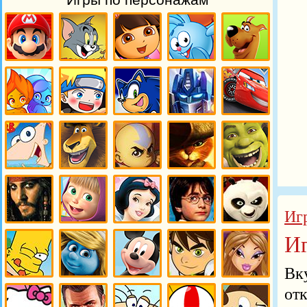
Хейзел
животными
Игры Марио
Игры Том и
Даша
Игры
Игры Скуби
Джерри
Следопыт
Смешарики
Ду
Игры
Игры Огонь
Игры
Игры Соник
Игры
Игры Тачки
и вода
Наруто
Трансформеры
и Оптимус
Прайм
Игры Финис
Игры
Игры
Игры Кот в
Игры Шрек
и Ферб
Мадагаскар
Аватар
сапогах
Иг
Игры
Игры Маша
Игры
Игры Гарри
Игры Кунг-
Иг
Пираты
и медведь
Дисней
Поттер
фу панда
карибского
моря
Вк
Игры
Игры
Игры
Бен 10 Игры
Игры Братц
от
Симпсоны
Смурфики
Микки Маус