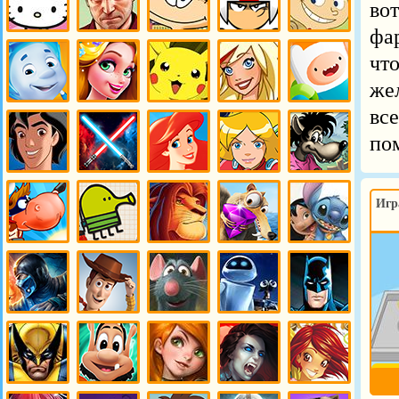
во
фар
Игры Хелло
Игры ГТА
Игры
Игры Кик
Игры Кит
Китти
Масяня
Бутовский
виси Кэт
чт
же
Игры
Игры
Игры
Игры
Игры
вс
Фиксики
Рапунцель
Покемоны
Друзья
Картун
ангелов
нетворк
пом
Игры
Игры
Игры
Игры Тотали
Игры Ну
Алладин
Звездные
Русалочка
Спайс
погоди
Игр
войны
Игры Супер
Игры Дудл
Игры
Игры
Игры Лило
корова
джамп
Король Лев
Ледниковый
и Стич
период
Игры
Игры
Игры
Игры Валли
Игры
Мортал
История
Рататуй
Бэтмен
Комбат
игрушек
Игры Люди
Игры Кузя
Игры Ким 5
Игры
Игры