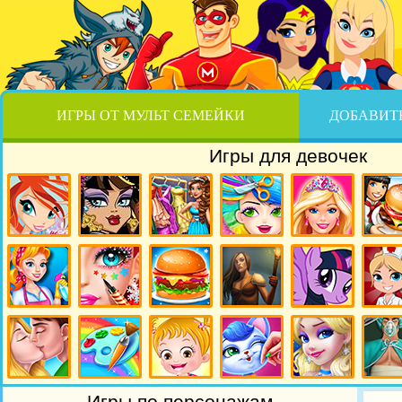
ИГРЫ ОТ МУЛЬТ СЕМЕЙКИ
ДОБАВИТЬ
Игры для девочек
Игры Винкс
Игры Школа
Игры
Игры
Игры барби
Игр
монстров
одевалки
парикмахерская
для девочек
Готовим
для девочек
для девочек
для дев
Игры
Игры
Игры
Игры
Игры пони
Игр
Уборка
Макияж для
кулинария
приключения
больн
девочек
для девочек
Игры
Игры
Игры
Игры уход
Игры
Игр
Игры по персонажам
поцелуи
раскраски
малышка
за
принцессы
Опера