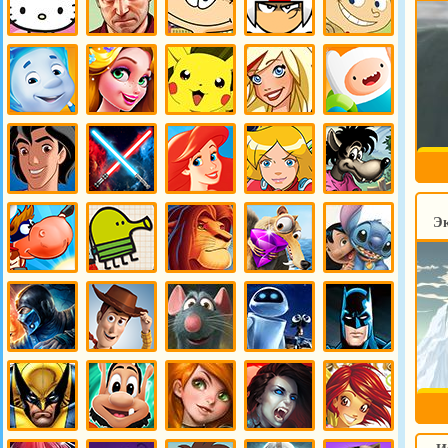
Игры Хелло
Игры ГТА
Игры
Игры Кик
Игры Кит
Китти
Масяня
Бутовский
виси Кэт
Игры
Игры
Игры
Игры
Игры
Фиксики
Рапунцель
Покемоны
Друзья
Картун
ангелов
нетворк
Игры
Игры
Игры
Игры Тотали
Игры Ну
Алладин
Звездные
Русалочка
Спайс
погоди
Э
войны
Игры Супер
Игры Дудл
Игры
Игры
Игры Лило
корова
джамп
Король Лев
Ледниковый
и Стич
период
Игры
Игры
Игры
Игры Валли
Игры
Мортал
История
Рататуй
Бэтмен
Комбат
игрушек
Игры Люди
Игры Кузя
Игры Ким 5
Игры
Игры