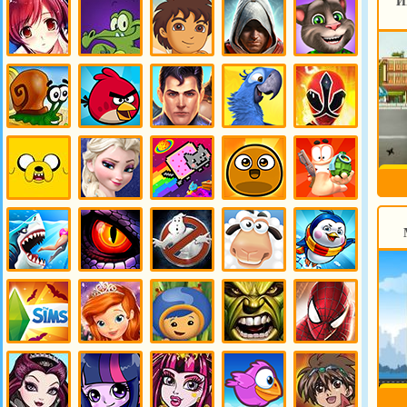
И
Икс и
с плюсом
Вампиры
Чародейки
Росомаха
Игры Аниме
Игры
Игры Диего
Игры
Игры
Крокодильчик
Ассасин
говорящий
свомпи
кот
Игры
Игры злые
Игры
Игры Рио
Игры
Улитка
птички
Супермен
Рейнджеры
Самураи
Игры Время
Игры
Игры Кошка
Игры Поу
Игры
приключений
Холодное
Нян
Червячки
сердце
Игры Акулы
Игры
Игры
Игры
Игры
Драконы
Призраки
Овечки
Пингвины
Игры Симс
Игры София
Игры
Игры Халк
Игры
Прекрасная
Умизуми
Человек
Паук