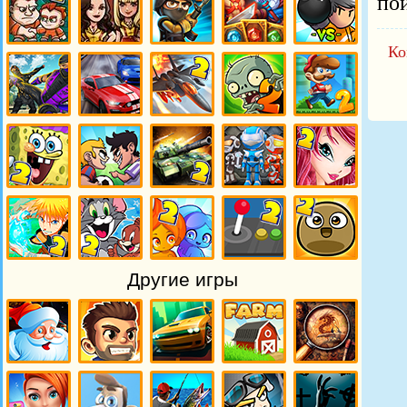
пой
Ко
Игра на
Игры на
Игры
Игры на
Игры на
двоих для
двоих для
стрелялки на
двоих
двоих
мальчиков
девочек от
двоих от
бродилки от
бомберы от
от Мульт
Мульт
Мульт
Мульт
Мульт
семейки
семейки
семейки
семейки
семейки
Игры на
Игры гонки
Игры
Игры зомби
Игры Марио
двоих драки
на двоих от
леталки на
на двоих от
на двоих от
от Мульт
Мульт
двоих от
Мульт
Мульт
семейки
семейки
Мульт
семейки
семейки
семейки
Игры Спанч
Игры
Игры
Игры на
Игры Винкс
Боб на
футбол на
танчики на
троих от
на двоих от
двоих от
двоих от
двоих от
Мульт
Мульт
Мульт
Мульт
Мульт
семейки
семейки
семейки
семейки
семейки
Игры
Игры Том и
Игры Огонь
Игры
Игры Поу
Другие игры
Наруто на
Джерри на
и Вода на
Аркады на
на двоих от
двоих от
двоих от
двоих от
двоих от
Мульт
Мульт
Мульт
Мульт
Мульт
семейки
семейки
семейки
семейки
семейки
Игры
Игры
Игры
Игры Ферма
Игры Поиск
Новый год
Классные
Форсаж
предметов