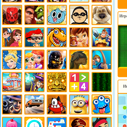
Игры Эвер
Игры
Игры
Игры
Игры
Афтер Хай
Девушки
Монстр Хай
Флэппи Берд
Бакуган
Эквестрии
13 желаний
Игр
Игры
Игры
Игры
Игры
Игры
Бионикл
Варкрафт
Гамбол
Гангам
Говорящие
Стайл
Игры
Игра Гуппи
Игры
Игры Динь-
Игры
Гравити
и Пузырики
Динозавры
Динь
Защита
Фолз
Игры
Игра
Игры Лего
Игры
Игры Лук
Золушка
Зоомагазин
Ниндзя
Лошади
И
Игры
Игры Магия
Игры Майя
Игры
Игры
Магазин
Математика
Матрица
Игры
Игры
Игры
Игры
Игры
Мафия
Машины
Миксели
Миньоны
Монстры