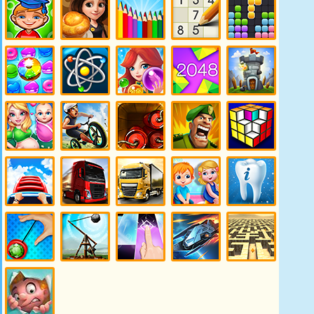
отличия
Парковка
Пасьянс и
Переделки
Плавание
Косынка
Игры
Игры
Игры
Игры
Игры Тетрис
Развивающие
Рестораны
Рисовалки
Судоку
Игры Три в
Игры
Игры
Игры 2048
Игры
Ряд
Физические
Шарики
Защита
Башни
Игры
Игры
Игры
Игры
Игры
Беременные
Велосипеды
Взрывалки
Войска
Головоломки
Игры Горки
Игры
Игры
Игры
Игры Зубы
Грузовики
Дальнобойщики
Детский Сад
Игры Йо-Йо
Игры
Игры
Игры
Игры
Катапульты
Кликеры
Космос
Лабиринты