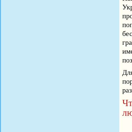
Ук
пр
по
бе
гр
им
по
Дл
по
раз
Чт
лю