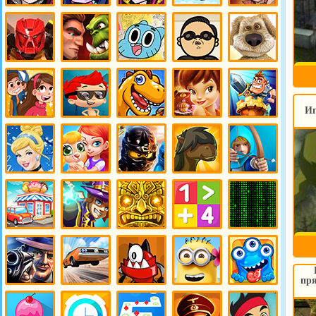
Игры Эвер
Игры
Игры
Игры
Игры
Афтер Хай
Девушки
Монстр Хай
Флэппи Берд
Бакуган
Эквестрии
13 желаний
Игры
Игры
Игры
Игры
Игры
Бионикл
Варкрафт
Гамбол
Гангам
Говорящие
Стайл
Иг
Игры
Игра Гуппи
Игры
Игры Динь-
Игры
Гравити
и Пузырики
Динозавры
Динь
Защита
Фолз
Игры
Игра
Игры Лего
Игры
Игры Лук
Золушка
Зоомагазин
Ниндзя
Лошади
Игры
Игры Магия
Игры Майя
Игры
Игры
Магазин
Математика
Матрица
пря
Игры
Игры
Игры
Игры
Игры
Мафия
Машины
Миксели
Миньоны
Монстры