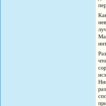
пе
Ка
не
лу
Ма
инт
Раз
чт
со
ис
Ни
ра
сп
пр