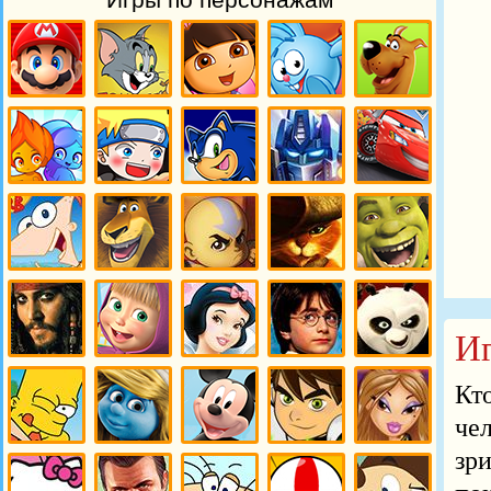
Хейзел
животными
Игры Марио
Игры Том и
Даша
Игры
Игры Скуби
Джерри
Следопыт
Смешарики
Ду
Игры
Игры Огонь
Игры
Игры Соник
Игры
Игры Тачки
и вода
Наруто
Трансформеры
и Оптимус
Прайм
Игры Финис
Игры
Игры
Игры Кот в
Игры Шрек
и Ферб
Мадагаскар
Аватар
сапогах
И
Игры
Игры Маша
Игры
Игры Гарри
Игры Кунг-
Пираты
и медведь
Дисней
Поттер
фу панда
Кт
карибского
моря
че
Игры
Игры
Игры
Бен 10 Игры
Игры Братц
зри
Симпсоны
Смурфики
Микки Маус