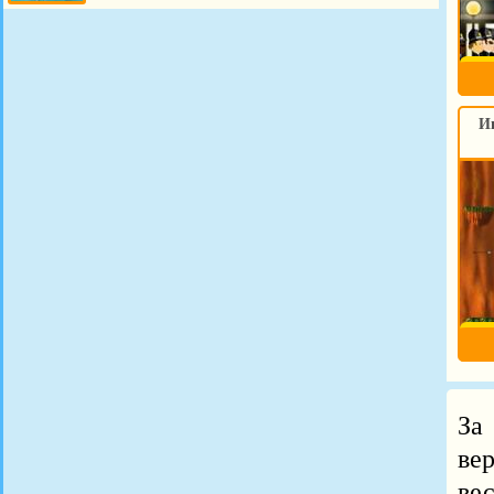
Игры
Ловушки
И
За
ве
ве