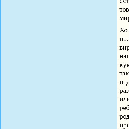
ест
то
мир
Хо
по
ви
на
ку
та
по
ра
ил
ре
ро
пр