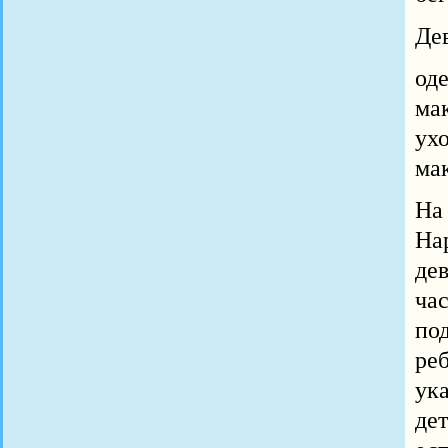
Де
оде
ма
ух
ма
На
На
де
ча
по
ре
ук
де