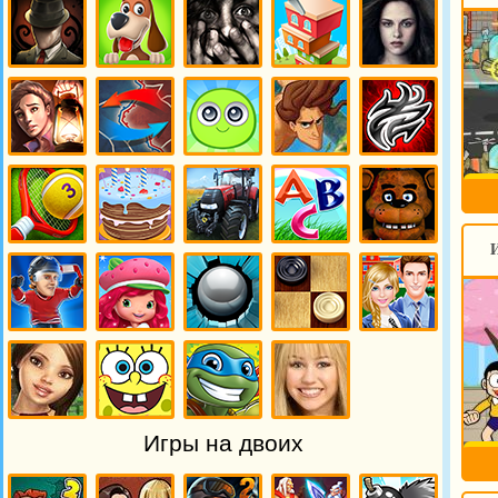
Ролики
Игры
Сабфей
Клаус
Серф
Игры
Игры
Игры
Игры
Игры
Слендермен
Собаки
Страшилки
Стройка
Сумерки
Игры Тайны
Тактические
Игры
Игры Тарзан
Игры Тату
Игры
Тамагочи
Игры
Игры Торты
Игры
Игры Учим
Игры Пять
Теннис
Тракторы
Английский
Ночей с
Фредди
Игры
Игры
Игры Шары
Игры
Игры Школа
Хоккей
Шарлотта
Шашки
Земляничка
Игры Эйви
Спанч Боб
Игры
Ханна
Игры на двоих
черепашки
Монтана
ниндзя
Игры