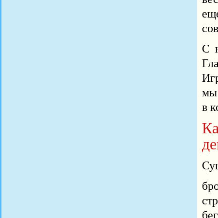
ещ
со
С 
Гл
Иг
мы
в 
К
де
Су
бр
ст
бе