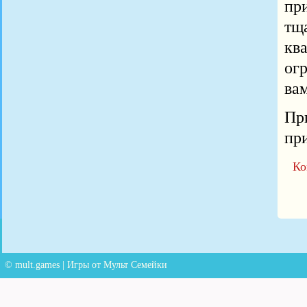
пр
тщ
кв
ог
ва
Пр
пр
Ко
© mult.games | Игры от Мульт Семейки