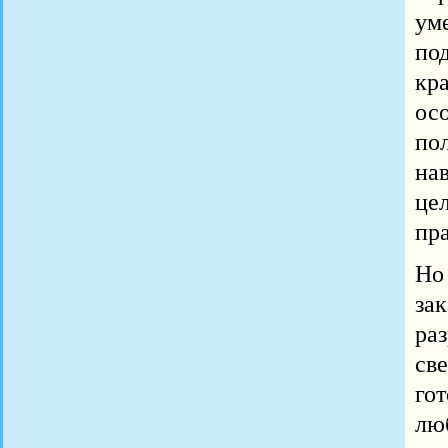
ум
по
кр
ос
по
на
це
пр
Но
за
ра
св
го
лю