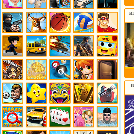
Игры Салон
Игры Как
Игры
Игры
Игры ужасы
Иг
Красоты для
достать
рыбалка
солдаты
девочек
соседа
Игры
Игры охота
Игры
Игры
Игры
полиция
баскетбол
волейбол
супергерои
Игры спорт
Игры такси
Игры
Игры
Игры
Вертолеты
Шутеры 3д
Автобусы
Игры Атака
Игры Бизнес
Игры
Игры
Игры Выход
И
Бильярд
Бомберы
из Комнаты
Игры
Игры для
Игры Зума
Игры
Игры
Головами
детей
Маджонг
Морской
Бой
Игры Найди
Игры
Игры
Игры
Игры