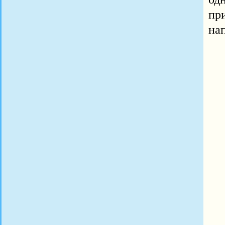
пр
на