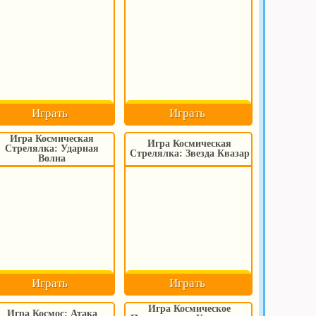
Играть
Играть
Игра Космическая
Игра Космическая
Стрелялка: Ударная
Стрелялка: Звезда Квазар
Волна
Играть
Играть
Игра Космическое
Игра Космос: Атака