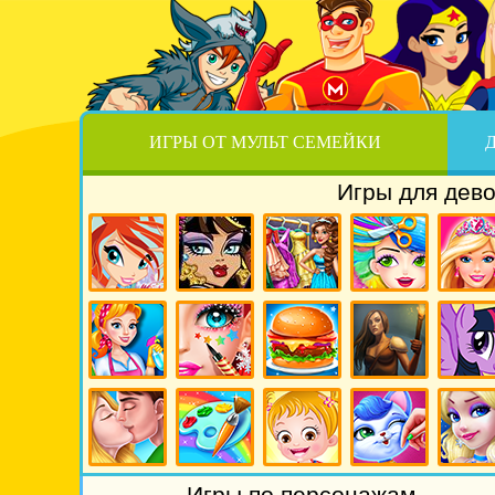
ИГРЫ ОТ МУЛЬТ СЕМЕЙКИ
Игры для дево
Игры Винкс
Игры Школа
Игры
Игры
Игры ба
монстров
одевалки
парикмахерская
для дево
для девочек
для девочек
Игры
Игры
Игры
Игры
Игры по
Уборка
Макияж для
кулинария
приключения
девочек
для девочек
Игры
Игры
Игры
Игры уход
Игры
Игры по персонажам
поцелуи
раскраски
малышка
за
принцес