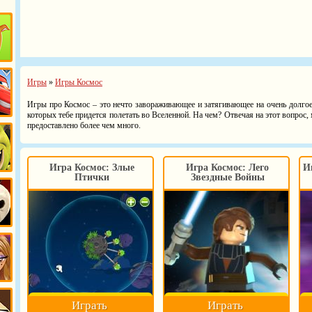
уби
Игры
»
Игры Космос
Игры про Космос – это нечто завораживающее и затягивающее на очень долгое 
которых тебе придется полетать во Вселенной. На чем? Отвечая на этот вопрос,
ки
предоставлено более чем много.
Игра Космос: Злые
Игра Космос: Лего
И
Птички
Звездные Войны
ек
г-
тц
Играть
Играть