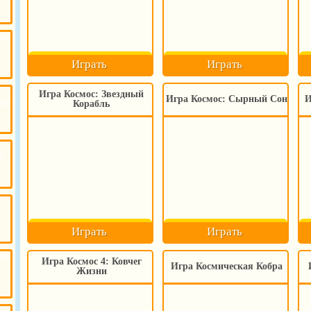
ейк
и
Играть
Играть
злы
Игра Космос: Звездный
Игра Космос: Сырный Сон
И
Корабль
меры
ь
Играть
Играть
Игра Космос 4: Ковчег
Игра Космическая Кобра
Жизни
та