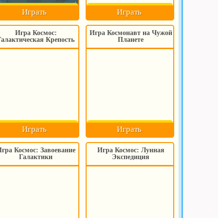
Играть
Играть
Игра Космос:
Игра Космонавт на Чужой
Галактическая Крепость
Планете
Играть
Играть
гра Космос: Завоевание
Игра Космос: Лунная
Галактики
Экспедиция