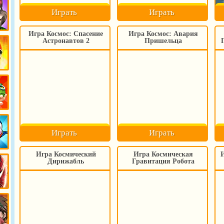
и
Играть
Играть
Игра Космос: Спасение
Игра Космос: Авария
Астронавтов 2
Пришельца
й
ры
Играть
Играть
Игра Космический
Игра Космическая
И
ы
Дирижабль
Гравитация Робота