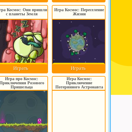
гра Космос: Они пришли
Игра Космос: Переселение
с планеты Земля
Жизни
Играть
Играть
Игра про Космос:
Игра Космос:
Приключения Розового
Приключение
Пришельца
Потерянного Астронавта