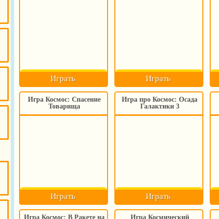
от
рио
от
Играть
Играть
Игра Космос: Спасение
Игра про Космос: Осада
кс
Товарища
Галактики 3
от
у
от
Играть
Играть
иск
в
Игра Космос: В Ракете на
Игра Космический