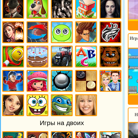
Ролики
Игры
Сабфей
Клаус
Серф
Игры
Игры
Игры
Игры
Игры
Слендермен
Собаки
Страшилки
Стройка
Сумерки
Игр
Игры Тайны
Тактические
Игры
Игры Тарзан
Игры Тату
Игры
Тамагочи
Игры
Игры Торты
Игры
Игры Учим
Игры Пять
Теннис
Тракторы
Английский
Ночей с
Фредди
Игры
Игры
Игры Шары
Игры
Игры Школа
Хоккей
Шарлотта
Шашки
Земляничка
Н
Игры Эйви
Спанч Боб
Игры
Ханна
Игры на двоих
черепашки
Монтана
ниндзя
Игры