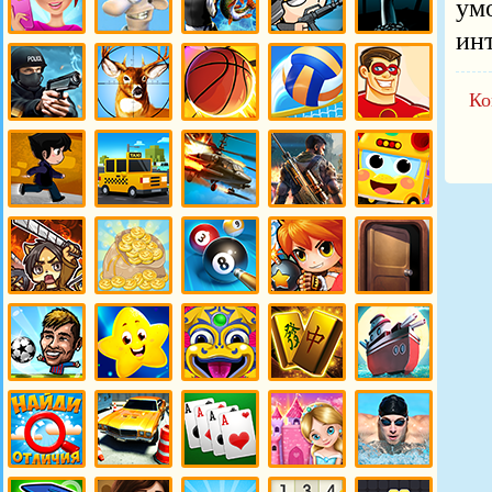
ум
ин
Игры Салон
Игры Как
Игры
Игры
Игры ужасы
Красоты для
достать
рыбалка
солдаты
девочек
соседа
Ко
Игры
Игры охота
Игры
Игры
Игры
полиция
баскетбол
волейбол
супергерои
Игры спорт
Игры такси
Игры
Игры
Игры
Вертолеты
Шутеры 3д
Автобусы
Игры Атака
Игры Бизнес
Игры
Игры
Игры Выход
Бильярд
Бомберы
из Комнаты
Игры
Игры для
Игры Зума
Игры
Игры
Головами
детей
Маджонг
Морской
Бой
Игры Найди
Игры
Игры
Игры
Игры