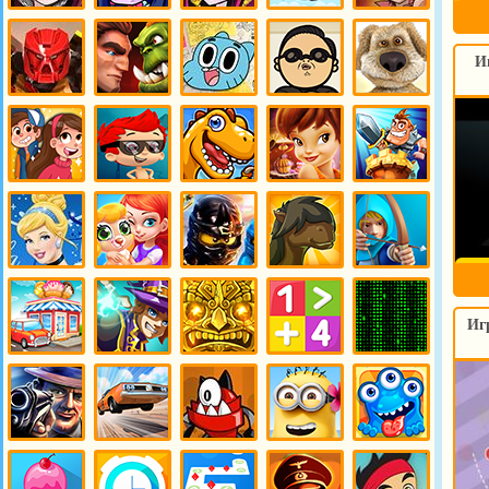
Игры Эвер
Игры
Игры
Игры
Игры
Афтер Хай
Девушки
Монстр Хай
Флэппи Берд
Бакуган
Эквестрии
13 желаний
И
Игры
Игры
Игры
Игры
Игры
Бионикл
Варкрафт
Гамбол
Гангам
Говорящие
Стайл
Игры
Игра Гуппи
Игры
Игры Динь-
Игры
Гравити
и Пузырики
Динозавры
Динь
Защита
Фолз
Игры
Игра
Игры Лего
Игры
Игры Лук
Золушка
Зоомагазин
Ниндзя
Лошади
Иг
Игры
Игры Магия
Игры Майя
Игры
Игры
Магазин
Математика
Матрица
Игры
Игры
Игры
Игры
Игры
Мафия
Машины
Миксели
Миньоны
Монстры