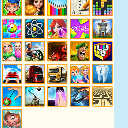
отличия
Парковка
Пасьянс и
Переделки
Плавание
Косынка
Игры
Игры
Игры
Игры
Игры Тетрис
Развивающие
Рестораны
Рисовалки
Судоку
Игры Три в
Игры
Игры
Игры 2048
Игры
Ряд
Физические
Шарики
Защита
Башни
Игры
Игры
Игры
Игры
Игры
Беременные
Велосипеды
Взрывалки
Войска
Головоломки
Игры Горки
Игры
Игры
Игры
Игры Зубы
Грузовики
Дальнобойщики
Детский Сад
Игры Йо-Йо
Игры
Игры
Игры
Игры
Катапульты
Кликеры
Космос
Лабиринты