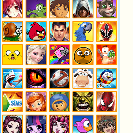
Икс и
с плюсом
Вампиры
Чародейки
Росомаха
Игры Аниме
Игры
Игры Диего
Игры
Игры
Крокодильчик
Ассасин
говорящий
свомпи
кот
Игры
Игры злые
Игры
Игры Рио
Игры
Улитка
птички
Супермен
Рейнджеры
Самураи
Игры Время
Игры
Игры Кошка
Игры Поу
Игры
приключений
Холодное
Нян
Червячки
сердце
Игры Акулы
Игры
Игры
Игры
Игры
Драконы
Призраки
Овечки
Пингвины
Игры Симс
Игры София
Игры
Игры Халк
Игры
Прекрасная
Умизуми
Человек
Паук