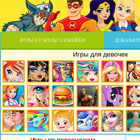
ИГРЫ ОТ МУЛЬТ СЕМЕЙКИ
ДОБАВИТЬ
Игры для девочек
Игры Винкс
Игры Школа
Игры
Игры
Игры барби
Игр
монстров
одевалки
парикмахерская
для девочек
Готовим
для девочек
для девочек
для дев
Игры
Игры
Игры
Игры
Игры пони
Игр
Уборка
Макияж для
кулинария
приключения
больн
девочек
для девочек
Игры
Игры
Игры
Игры уход
Игры
Игр
Игры по персонажам
поцелуи
раскраски
малышка
за
принцессы
Опера