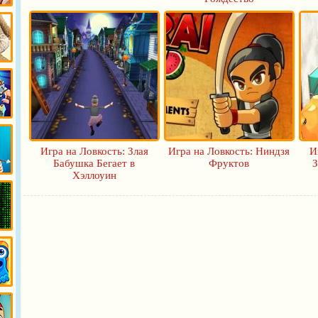
е
Игра на Ловкость: Злая
Игра на Ловкость: Ниндзя
И
Бабушка Бегает в
Фруктов
З
Хэллоуин
к