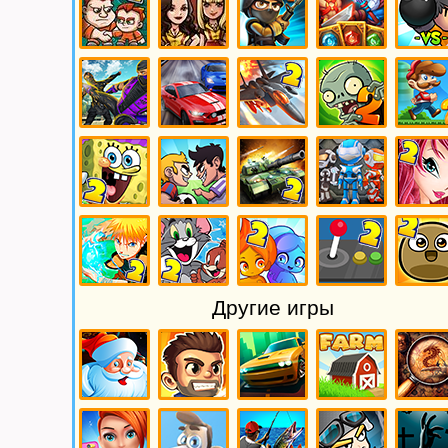
Игра на
Игры на
Игры
Игры на
Игры на
двоих для
двоих для
стрелялки на
двоих
двоих
мальчиков
девочек от
двоих от
бродилки от
бомберы 
от Мульт
Мульт
Мульт
Мульт
Мульт
семейки
семейки
семейки
семейки
семейки
Игры на
Игры гонки
Игры
Игры зомби
Игры Ма
двоих драки
на двоих от
леталки на
на двоих от
на двоих 
от Мульт
Мульт
двоих от
Мульт
Мульт
семейки
семейки
Мульт
семейки
семейки
семейки
Игры Спанч
Игры
Игры
Игры на
Игры Вин
Боб на
футбол на
танчики на
троих от
на двоих 
двоих от
двоих от
двоих от
Мульт
Мульт
Мульт
Мульт
Мульт
семейки
семейки
семейки
семейки
семейки
Игры
Игры Том и
Игры Огонь
Игры
Игры По
Другие игры
Наруто на
Джерри на
и Вода на
Аркады на
на двоих 
двоих от
двоих от
двоих от
двоих от
Мульт
Мульт
Мульт
Мульт
Мульт
семейки
семейки
семейки
семейки
семейки
Игры
Игры
Игры
Игры Ферма
Игры По
Новый год
Классные
Форсаж
предмето