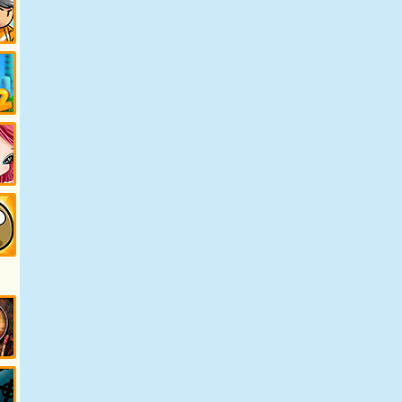
от
рио
от
кс
от
у
от
иск
в