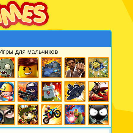
Игры для мальчиков
ры Зомби
Игры Лего
Игры Танки
Игры Драки
Игры
стратегии
Игры
Игры Контр
Игры
Игры
Игры
айнкрафт
Страйк
Защита
Леталки
Паркур
Замка
Игры
Игры
Игры
Игры
Игры
Снайпер
Армия
Мотоциклы
Мстители
Стикмен