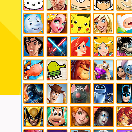
Игры Хелло
Игры ГТА
Игры
Игры Кик
Игры Кит
Китти
Масяня
Бутовский
виси Кэт
Игры
Игры
Игры
Игры
Игры
Фиксики
Рапунцель
Покемоны
Друзья
Картун
ангелов
нетворк
Игры
Игры
Игры
Игры Тотали
Игры Ну
Алладин
Звездные
Русалочка
Спайс
погоди
войны
Игры Супер
Игры Дудл
Игры
Игры
Игры Ли
корова
джамп
Король Лев
Ледниковый
и Стич
период
Игры
Игры
Игры
Игры Валли
Игры
Мортал
История
Рататуй
Бэтмен
Комбат
игрушек
Игры Люди
Игры Кузя
Игры Ким 5
Игры
Игры