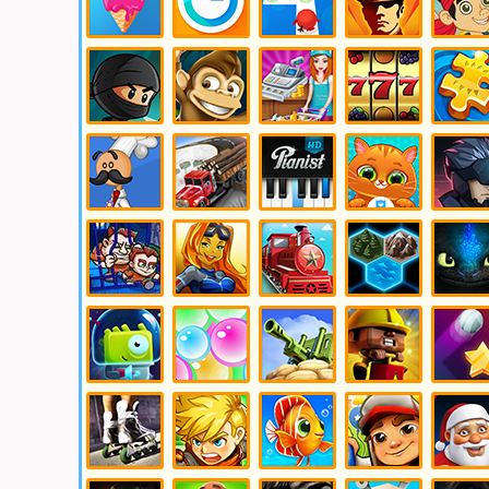
Игры
Игры на
Игры на
Игры
Игры Дж
Мороженое
Время
Ловкость
Немцы
и Пираты
Нетланди
Игры
Игры
Игры
Игры
Игры Па
Ниндзя
Обезьянки
Обслуживание
Симулятор
Игрового
Автомата
Игры Папа
Игры
Игры
Игры
Игры
Луи
Перевозка
Пианино
Питомцы
Платфор
Игры Побег
Игры
Игры
Игры
Игры Как
Подводный
Поезда
Пошаговые
Приручит
Мир
Стратегии
Дракона
Игры
Игры
Игры
Игры
Игры
Пришельцы
Пузыри
Пушки
Разрушение
Рикошет
Игры
Ролевые
Игры Рыбки
Игры
Игры Сан