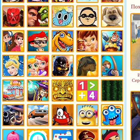
Игры Эвер
Игры
Игры
Игры
Игры
Пох
Афтер Хай
Девушки
Монстр Хай
Флэппи Берд
Бакуган
Эквестрии
13 желаний
Игры
Игры
Игры
Игры
Игры
Бионикл
Варкрафт
Гамбол
Гангам
Говорящие
Стайл
Игры
Игра Гуппи
Игры
Игры Динь-
Игры
Гравити
и Пузырики
Динозавры
Динь
Защита
Фолз
И
Игры
Игра
Игры Лего
Игры
Игры Лук
Сер
Золушка
Зоомагазин
Ниндзя
Лошади
Игры
Игры Магия
Игры Майя
Игры
Игры
Магазин
Математика
Матрица
Игры
Игры
Игры
Игры
Игры
Мафия
Машины
Миксели
Миньоны
Монстры