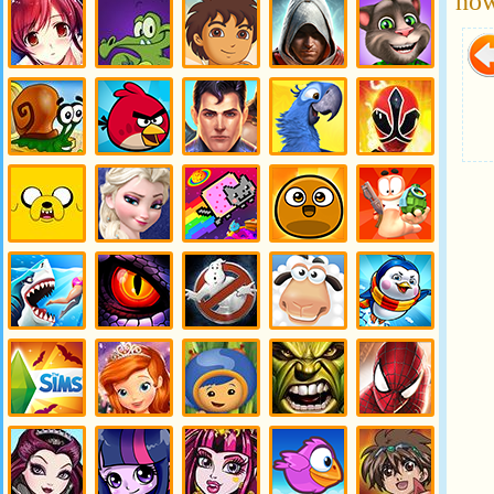
Икс и
с плюсом
Вампиры
Чародейки
Росомаха
Игры Аниме
Игры
Игры Диего
Игры
Игры
Крокодильчик
Ассасин
говорящий
свомпи
кот
Игры
Игры злые
Игры
Игры Рио
Игры
Улитка
птички
Супермен
Рейнджеры
Самураи
Игры Время
Игры
Игры Кошка
Игры Поу
Игры
приключений
Холодное
Нян
Червячки
сердце
Игры Акулы
Игры
Игры
Игры
Игры
Драконы
Призраки
Овечки
Пингвины
Игры Симс
Игры София
Игры
Игры Халк
Игры
Прекрасная
Умизуми
Человек
Паук