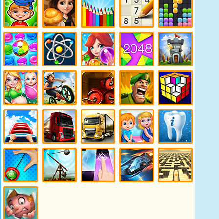
отличия
Парковка
Пасьянс и
Переделки
Плавание
Косынка
Игры
Игры
Игры
Игры
Игры Тетрис
Развивающие
Рестораны
Рисовалки
Судоку
Игры Три в
Игры
Игры
Игры 2048
Игры
Ряд
Физические
Шарики
Защита
Башни
Игры
Игры
Игры
Игры
Игры
Беременные
Велосипеды
Взрывалки
Войска
Головоломки
Игры Горки
Игры
Игры
Игры
Игры Зубы
Грузовики
Дальнобойщики
Детский Сад
Игры Йо-Йо
Игры
Игры
Игры
Игры
Катапульты
Кликеры
Космос
Лабиринты