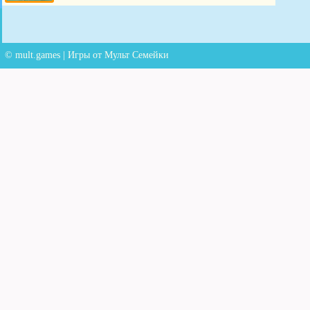
Игры
Ловушки
© mult.games | Игры от Мульт Семейки