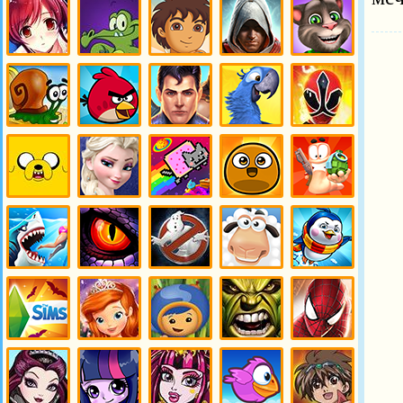
Икс и
с плюсом
Вампиры
Чародейки
Росомаха
Игры Аниме
Игры
Игры Диего
Игры
Игры
Крокодильчик
Ассасин
говорящий
свомпи
кот
Игры
Игры злые
Игры
Игры Рио
Игры
Улитка
птички
Супермен
Рейнджеры
Самураи
Игры Время
Игры
Игры Кошка
Игры Поу
Игры
приключений
Холодное
Нян
Червячки
сердце
Игры Акулы
Игры
Игры
Игры
Игры
Драконы
Призраки
Овечки
Пингвины
Игры Симс
Игры София
Игры
Игры Халк
Игры
Прекрасная
Умизуми
Человек
Паук