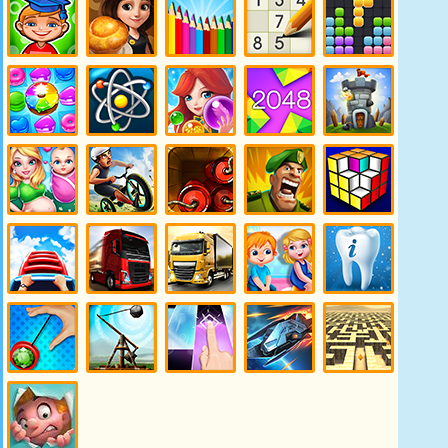
отличия
Парковка
Пасьянс и
Переделки
Плавание
Косынка
Игры
Игры
Игры
Игры
Игры Тетрис
Развивающие
Рестораны
Рисовалки
Судоку
Игры Три в
Игры
Игры
Игры 2048
Игры
Ряд
Физические
Шарики
Защита
Башни
Игры
Игры
Игры
Игры
Игры
Беременные
Велосипеды
Взрывалки
Войска
Головоломки
Игры Горки
Игры
Игры
Игры
Игры Зубы
Грузовики
Дальнобойщики
Детский Сад
Игры Йо-Йо
Игры
Игры
Игры
Игры
Катапульты
Кликеры
Космос
Лабиринты