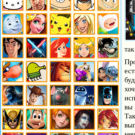
Игры Хелло
Игры ГТА
Игры
Игры Кик
Игры Кит
Китти
Масяня
Бутовский
виси Кэт
Игры
Игры
Игры
Игры
Игры
Фиксики
Рапунцель
Покемоны
Друзья
Картун
ангелов
нетворк
так
Пр
Игры
Игры
Игры
Игры Тотали
Игры Ну
Алладин
Звездные
Русалочка
Спайс
погоди
ест
войны
буд
Игры Супер
Игры Дудл
Игры
Игры
Игры Лило
хо
корова
джамп
Король Лев
Ледниковый
и Стич
период
исп
вы 
Игры
Игры
Игры
Игры Валли
Игры
Мортал
История
Рататуй
Бэтмен
Та
Комбат
игрушек
вы
Игры Люди
Игры Кузя
Игры Ким 5
Игры
Игры
меч