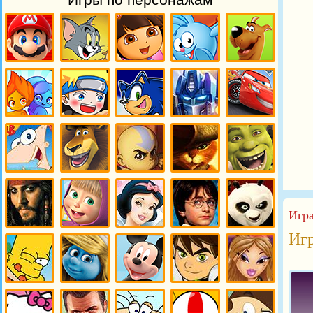
Хейзел
животными
Игры Марио
Игры Том и
Даша
Игры
Игры Скуби
Джерри
Следопыт
Смешарики
Ду
Игры
Игры Огонь
Игры
Игры Соник
Игры
Игры Тачки
и вода
Наруто
Трансформеры
и Оптимус
Прайм
Игры Финис
Игры
Игры
Игры Кот в
Игры Шрек
и Ферб
Мадагаскар
Аватар
сапогах
Игр
Игры
Игры Маша
Игры
Игры Гарри
Игры Кунг-
Иг
Пираты
и медведь
Дисней
Поттер
фу панда
карибского
моря
Игры
Игры
Игры
Бен 10 Игры
Игры Братц
Симпсоны
Смурфики
Микки Маус