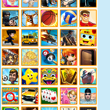
Игры Салон
Игры Как
Игры
Игры
Игры ужасы
Красоты для
достать
рыбалка
солдаты
девочек
соседа
Игры
Игры охота
Игры
Игры
Игры
полиция
баскетбол
волейбол
супергерои
Игры спорт
Игры такси
Игры
Игры
Игры
Вертолеты
Шутеры 3д
Автобусы
Игры Атака
Игры Бизнес
Игры
Игры
Игры Выход
Бильярд
Бомберы
из Комнаты
Игры
Игры для
Игры Зума
Игры
Игры
Головами
детей
Маджонг
Морской
Бой
Игры Найди
Игры
Игры
Игры
Игры