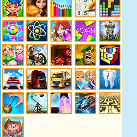
отличия
Парковка
Пасьянс и
Переделки
Плавание
Косынка
Игры
Игры
Игры
Игры
Игры Тетрис
Развивающие
Рестораны
Рисовалки
Судоку
Игры Три в
Игры
Игры
Игры 2048
Игры
Ряд
Физические
Шарики
Защита
Башни
Игры
Игры
Игры
Игры
Игры
Беременные
Велосипеды
Взрывалки
Войска
Головоломки
Игры Горки
Игры
Игры
Игры
Игры Зубы
Грузовики
Дальнобойщики
Детский Сад
Игры Йо-Йо
Игры
Игры
Игры
Игры
Катапульты
Кликеры
Космос
Лабиринты