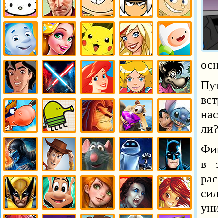
Игры Хелло
Игры ГТА
Игры
Игры Кик
Игры Кит
Китти
Масяня
Бутовский
виси Кэт
Игры
Игры
Игры
Игры
Игры
осн
Фиксики
Рапунцель
Покемоны
Друзья
Картун
ангелов
нетворк
Пу
вс
Игры
Игры
Игры
Игры Тотали
Игры Ну
Алладин
Звездные
Русалочка
Спайс
погоди
нас
войны
ли
Игры Супер
Игры Дудл
Игры
Игры
Игры Лило
корова
джамп
Король Лев
Ледниковый
и Стич
Фиш
период
в 
Игры
Игры
Игры
Игры Валли
Игры
рас
Мортал
История
Рататуй
Бэтмен
Комбат
игрушек
сил
ун
Игры Люди
Игры Кузя
Игры Ким 5
Игры
Игры