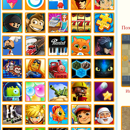
Игры
Игры на
Игры на
Игры
Игры Джейк
Мороженое
Время
Ловкость
Немцы
и Пираты
Нетландии
Пох
Игры
Игры
Игры
Игры
Игры Пазлы
Ниндзя
Обезьянки
Обслуживание
Симулятор
Игрового
Автомата
Игры Папа
Игры
Игры
Игры
Игры
Луи
Перевозка
Пианино
Питомцы
Платформеры
Игры Побег
Игры
Игры
Игры
Игры Как
Подводный
Поезда
Пошаговые
Приручить
Мир
Стратегии
Дракона
И
Игры
Игры
Игры
Игры
Игры
Пришельцы
Пузыри
Пушки
Разрушение
Рикошет
Игры
Ролевые
Игры Рыбки
Игры
Игры Санта