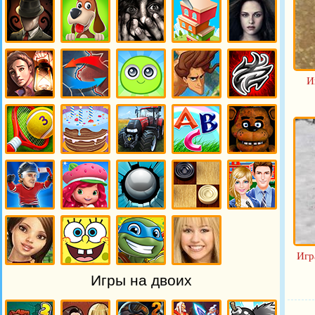
Ролики
Игры
Сабфей
Клаус
Серф
Игры
Игры
Игры
Игры
Игры
Слендермен
Собаки
Страшилки
Стройка
Сумерки
И
Игры Тайны
Тактические
Игры
Игры Тарзан
Игры Тату
Игры
Тамагочи
Игры
Игры Торты
Игры
Игры Учим
Игры Пять
Теннис
Тракторы
Английский
Ночей с
Фредди
Игры
Игры
Игры Шары
Игры
Игры Школа
Хоккей
Шарлотта
Шашки
Земляничка
Игр
Игры Эйви
Спанч Боб
Игры
Ханна
Игры на двоих
черепашки
Монтана
ниндзя
Игры