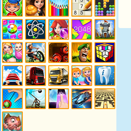
отличия
Парковка
Пасьянс и
Переделки
Плавание
Косынка
Игры
Игры
Игры
Игры
Игры Тетрис
Развивающие
Рестораны
Рисовалки
Судоку
Игры Три в
Игры
Игры
Игры 2048
Игры
Ряд
Физические
Шарики
Защита
Башни
Игры
Игры
Игры
Игры
Игры
Беременные
Велосипеды
Взрывалки
Войска
Головоломки
Игры Горки
Игры
Игры
Игры
Игры Зубы
Грузовики
Дальнобойщики
Детский Сад
Игры Йо-Йо
Игры
Игры
Игры
Игры
Катапульты
Кликеры
Космос
Лабиринты