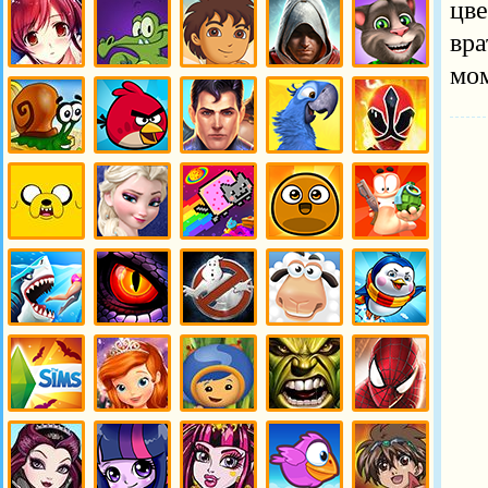
цве
Икс и
с плюсом
Вампиры
Чародейки
Росомаха
вра
мом
Игры Аниме
Игры
Игры Диего
Игры
Игры
Крокодильчик
Ассасин
говорящий
свомпи
кот
Игры
Игры злые
Игры
Игры Рио
Игры
Улитка
птички
Супермен
Рейнджеры
Самураи
Игры Время
Игры
Игры Кошка
Игры Поу
Игры
приключений
Холодное
Нян
Червячки
сердце
Игры Акулы
Игры
Игры
Игры
Игры
Драконы
Призраки
Овечки
Пингвины
Игры Симс
Игры София
Игры
Игры Халк
Игры
Прекрасная
Умизуми
Человек
Паук