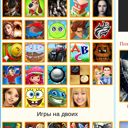
Ролики
Игры
Сабфей
Клаус
Серф
Игры
Игры
Игры
Игры
Игры
Слендермен
Собаки
Страшилки
Стройка
Сумерки
Игры Тайны
Тактические
Игры
Игры Тарзан
Игры Тату
Пох
Игры
Тамагочи
Игры
Игры Торты
Игры
Игры Учим
Игры Пять
Теннис
Тракторы
Английский
Ночей с
Фредди
Игры
Игры
Игры Шары
Игры
Игры Школа
Хоккей
Шарлотта
Шашки
Земляничка
Игры Эйви
Спанч Боб
Игры
Ханна
Игры на двоих
черепашки
Монтана
ниндзя
Игры