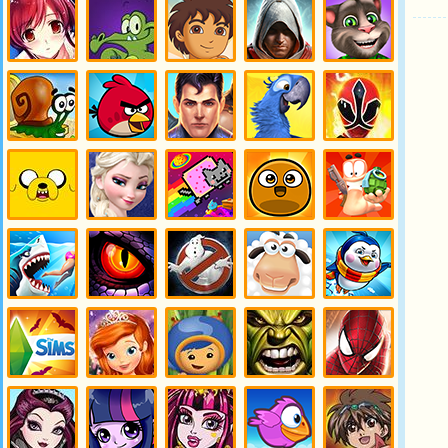
Икс и
с плюсом
Вампиры
Чародейки
Росомаха
Игры Аниме
Игры
Игры Диего
Игры
Игры
Крокодильчик
Ассасин
говорящий
свомпи
кот
Игры
Игры злые
Игры
Игры Рио
Игры
Улитка
птички
Супермен
Рейнджеры
Самураи
Игры Время
Игры
Игры Кошка
Игры Поу
Игры
приключений
Холодное
Нян
Червячки
сердце
Игры Акулы
Игры
Игры
Игры
Игры
Драконы
Призраки
Овечки
Пингвины
Игры Симс
Игры София
Игры
Игры Халк
Игры
Прекрасная
Умизуми
Человек
Паук