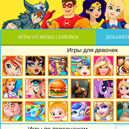
ИГРЫ ОТ МУЛЬТ СЕМЕЙКИ
ДОБАВИТЬ
Игры для девочек
Игры Винкс
Игры Школа
Игры
Игры
Игры барби
Игр
монстров
одевалки
парикмахерская
для девочек
Готовим
для девочек
для девочек
для дев
Игры
Игры
Игры
Игры
Игры пони
Игр
Уборка
Макияж для
кулинария
приключения
больн
девочек
для девочек
Игры
Игры
Игры
Игры уход
Игры
Игр
Игры по персонажам
поцелуи
раскраски
малышка
за
принцессы
Опера