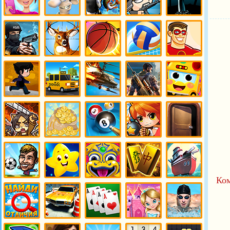
Игры Салон
Игры Как
Игры
Игры
Игры ужасы
Красоты для
достать
рыбалка
солдаты
девочек
соседа
Игры
Игры охота
Игры
Игры
Игры
полиция
баскетбол
волейбол
супергерои
Игры спорт
Игры такси
Игры
Игры
Игры
Вертолеты
Шутеры 3д
Автобусы
Игры Атака
Игры Бизнес
Игры
Игры
Игры Выход
Бильярд
Бомберы
из Комнаты
Ко
Игры
Игры для
Игры Зума
Игры
Игры
Головами
детей
Маджонг
Морской
Бой
Игры Найди
Игры
Игры
Игры
Игры