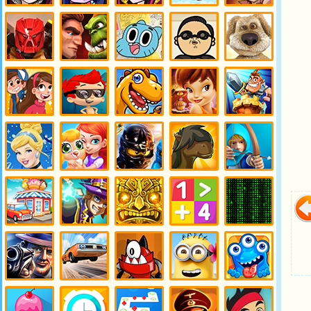
Игры Эвер
Игры
Игры
Игры
Игры
Афтер Хай
Девушки
Монстр Хай
Флэппи Берд
Бакуган
Эквестрии
13 желаний
Игры
Игры
Игры
Игры
Игры
Бионикл
Варкрафт
Гамбол
Гангам
Говорящие
Стайл
Игры
Игра Гуппи
Игры
Игры Динь-
Игры
Гравити
и Пузырики
Динозавры
Динь
Защита
Фолз
Игры
Игра
Игры Лего
Игры
Игры Лук
Золушка
Зоомагазин
Ниндзя
Лошади
Игры
Игры Магия
Игры Майя
Игры
Игры
Магазин
Математика
Матрица
Игры
Игры
Игры
Игры
Игры
Мафия
Машины
Миксели
Миньоны
Монстры