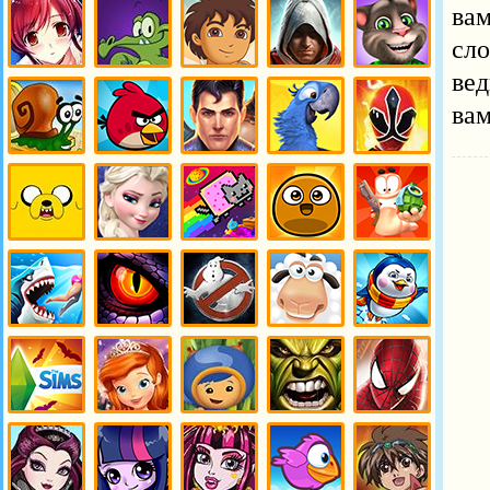
Икс и
с плюсом
Вампиры
Чародейки
вам
Росомаха
сло
вед
Игры Аниме
Игры
Игры Диего
Игры
Игры
Крокодильчик
Ассасин
говорящий
вам
свомпи
кот
Игры
Игры злые
Игры
Игры Рио
Игры
Улитка
птички
Супермен
Рейнджеры
Самураи
Игры Время
Игры
Игры Кошка
Игры Поу
Игры
приключений
Холодное
Нян
Червячки
сердце
Игры Акулы
Игры
Игры
Игры
Игры
Драконы
Призраки
Овечки
Пингвины
Игры Симс
Игры София
Игры
Игры Халк
Игры
Прекрасная
Умизуми
Человек
Паук