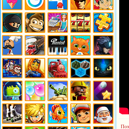
Игры
Игры на
Игры на
Игры
Игры Джейк
Мороженое
Время
Ловкость
Немцы
и Пираты
Нетландии
Игры
Игры
Игры
Игры
Игры Пазлы
Ниндзя
Обезьянки
Обслуживание
Симулятор
Игрового
Автомата
Игры Папа
Игры
Игры
Игры
Игры
Луи
Перевозка
Пианино
Питомцы
Платформеры
Игры Побег
Игры
Игры
Игры
Игры Как
Подводный
Поезда
Пошаговые
Приручить
Мир
Стратегии
Дракона
Игры
Игры
Игры
Игры
Игры
Пришельцы
Пузыри
Пушки
Разрушение
Рикошет
Пох
Игры
Ролевые
Игры Рыбки
Игры
Игры Санта