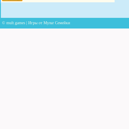
Игры
Ловушки
© mult.games | Игры от Мульт Семейки