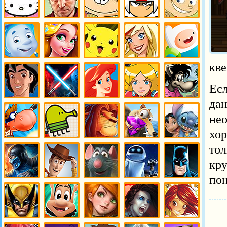
Игры Хелло
Игры ГТА
Игры
Игры Кик
Игры Кит
Китти
Масяня
Бутовский
виси Кэт
Игры
Игры
Игры
Игры
Игры
кве
Фиксики
Рапунцель
Покемоны
Друзья
Картун
ангелов
нетворк
Ес
да
Игры
Игры
Игры
Игры Тотали
Игры Ну
Алладин
Звездные
Русалочка
Спайс
погоди
не
войны
хор
Игры Супер
Игры Дудл
Игры
Игры
Игры Лило
то
корова
джамп
Король Лев
Ледниковый
и Стич
период
кр
пон
Игры
Игры
Игры
Игры Валли
Игры
Мортал
История
Рататуй
Бэтмен
Комбат
игрушек
Игры Люди
Игры Кузя
Игры Ким 5
Игры
Игры