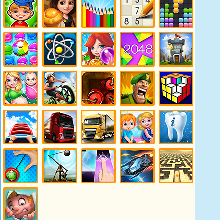
отличия
Парковка
Пасьянс и
Переделки
Плавание
Косынка
Игры
Игры
Игры
Игры
Игры Тетрис
Развивающие
Рестораны
Рисовалки
Судоку
Игры Три в
Игры
Игры
Игры 2048
Игры
Ряд
Физические
Шарики
Защита
Башни
Игры
Игры
Игры
Игры
Игры
Беременные
Велосипеды
Взрывалки
Войска
Головоломки
Игры Горки
Игры
Игры
Игры
Игры Зубы
Грузовики
Дальнобойщики
Детский Сад
Игры Йо-Йо
Игры
Игры
Игры
Игры
Катапульты
Кликеры
Космос
Лабиринты