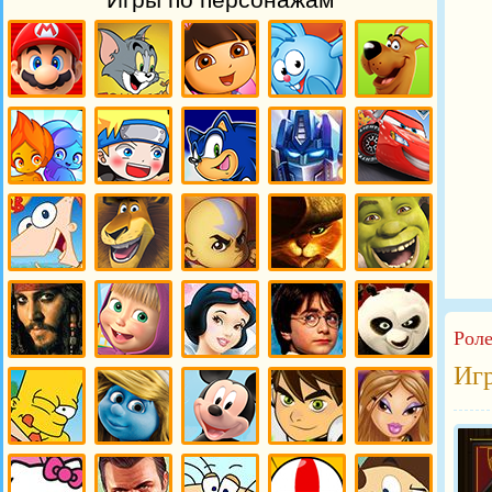
Хейзел
животными
Игры Марио
Игры Том и
Даша
Игры
Игры Скуби
Джерри
Следопыт
Смешарики
Ду
Игры
Игры Огонь
Игры
Игры Соник
Игры
Игры Тачки
и вода
Наруто
Трансформеры
и Оптимус
Прайм
Игры Финис
Игры
Игры
Игры Кот в
Игры Шрек
и Ферб
Мадагаскар
Аватар
сапогах
Роле
Игры
Игры Маша
Игры
Игры Гарри
Игры Кунг-
Иг
Пираты
и медведь
Дисней
Поттер
фу панда
карибского
моря
Игры
Игры
Игры
Бен 10 Игры
Игры Братц
Симпсоны
Смурфики
Микки Маус