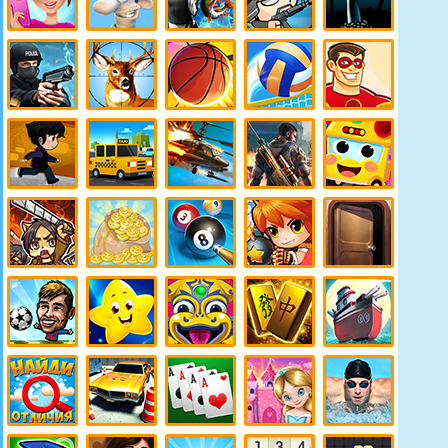
Игры Салон
Игры Как
Игры
Игры
Игры ужасы
Красоты для
достать
рыбалка
солдаты
девочек
соседа
Игры
Игры охота
Игры
Игры
Игры
полиция
баскетбол
волейбол
супергерои
Игры спорт
Игры такси
Игры
Игры
Игры
Вертолеты
Шутеры 3д
Автобусы
Игры Атака
Игры Бизнес
Игры
Игры
Игры Выход
Бильярд
Бомберы
из Комнаты
Игры
Игры для
Игры Зума
Игры
Игры
Головами
детей
Маджонг
Морской
Бой
Игры Найди
Игры
Игры
Игры
Игры