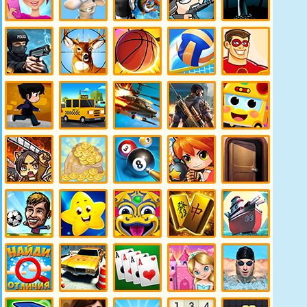
Игры Салон
Игры Как
Игры
Игры
Игры ужасы
Красоты для
достать
рыбалка
солдаты
девочек
соседа
Игры
Игры охота
Игры
Игры
Игры
полиция
баскетбол
волейбол
супергерои
Игры спорт
Игры такси
Игры
Игры
Игры
Вертолеты
Шутеры 3д
Автобусы
Игры Атака
Игры Бизнес
Игры
Игры
Игры Выход
Бильярд
Бомберы
из Комнаты
Игры
Игры для
Игры Зума
Игры
Игры
Головами
детей
Маджонг
Морской
Бой
Игры Найди
Игры
Игры
Игры
Игры