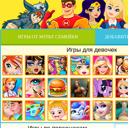
ИГРЫ ОТ МУЛЬТ СЕМЕЙКИ
ДОБАВИТЬ
Игры для девочек
Игры Винкс
Игры Школа
Игры
Игры
Игры барби
Игр
монстров
одевалки
парикмахерская
для девочек
Готовим
для девочек
для девочек
для дев
Игры
Игры
Игры
Игры
Игры пони
Игр
Уборка
Макияж для
кулинария
приключения
больн
девочек
для девочек
Игры
Игры
Игры
Игры уход
Игры
Игр
Игры по персонажам
поцелуи
раскраски
малышка
за
принцессы
Опера