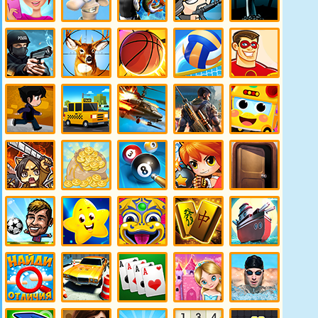
Игры Салон
Игры Как
Игры
Игры
Игры ужасы
Красоты для
достать
рыбалка
солдаты
девочек
соседа
Игры
Игры охота
Игры
Игры
Игры
полиция
баскетбол
волейбол
супергерои
Игры спорт
Игры такси
Игры
Игры
Игры
Вертолеты
Шутеры 3д
Автобусы
Игры Атака
Игры Бизнес
Игры
Игры
Игры Выход
Бильярд
Бомберы
из Комнаты
Игры
Игры для
Игры Зума
Игры
Игры
Головами
детей
Маджонг
Морской
Бой
Игры Найди
Игры
Игры
Игры
Игры