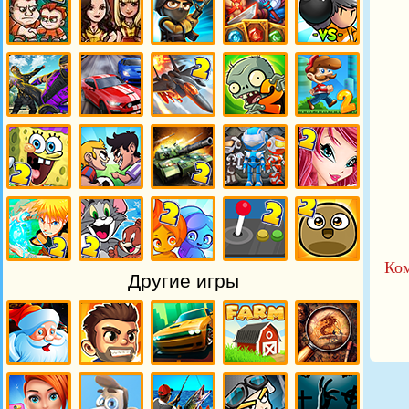
Игра на
Игры на
Игры
Игры на
Игры на
двоих для
двоих для
стрелялки на
двоих
двоих
мальчиков
девочек от
двоих от
бродилки от
бомберы от
от Мульт
Мульт
Мульт
Мульт
Мульт
семейки
семейки
семейки
семейки
семейки
Игры на
Игры гонки
Игры
Игры зомби
Игры Марио
двоих драки
на двоих от
леталки на
на двоих от
на двоих от
от Мульт
Мульт
двоих от
Мульт
Мульт
семейки
семейки
Мульт
семейки
семейки
семейки
Игры Спанч
Игры
Игры
Игры на
Игры Винкс
Боб на
футбол на
танчики на
троих от
на двоих от
двоих от
двоих от
двоих от
Мульт
Мульт
Мульт
Мульт
Мульт
семейки
семейки
семейки
семейки
семейки
Ко
Игры
Игры Том и
Игры Огонь
Игры
Игры Поу
Другие игры
Наруто на
Джерри на
и Вода на
Аркады на
на двоих от
двоих от
двоих от
двоих от
двоих от
Мульт
Мульт
Мульт
Мульт
Мульт
семейки
семейки
семейки
семейки
семейки
Игры
Игры
Игры
Игры Ферма
Игры Поиск
Новый год
Классные
Форсаж
предметов