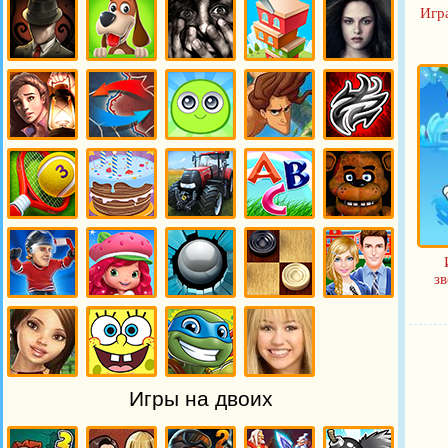
Ролики
Игры
Сабфей
Клаус
Игр
Серф
Игры
Игры
Игры
Игры
Игры
Слендермен
Собаки
Страшилки
Стройка
Сумерки
Игры Тайны
Тактические
Игры
Игры Тарзан
Игры Тату
Игры
Тамагочи
Игры
Игры Торты
Игры
Игры Учим
Игры Пять
Теннис
Тракторы
Английский
Ночей с
Фредди
з
Игры
Игры
Игры Шары
Игры
Игры Школа
Хоккей
Шарлотта
Шашки
Земляничка
Игры Эйви
Спанч Боб
Игры
Ханна
Игры на двоих
черепашки
Монтана
ниндзя
Игры