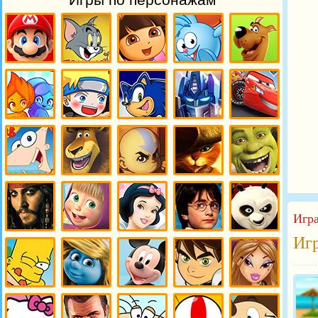
Хейзел
животными
Игры Марио
Игры Том и
Даша
Игры
Игры Скуби
Джерри
Следопыт
Смешарики
Ду
Игры
Игры Огонь
Игры
Игры Соник
Игры
Игры Тачки
и вода
Наруто
Трансформеры
и Оптимус
Прайм
Игры Финис
Игры
Игры
Игры Кот в
Игры Шрек
и Ферб
Мадагаскар
Аватар
сапогах
Игра
Игры
Игры Маша
Игры
Игры Гарри
Игры Кунг-
Иг
Пираты
и медведь
Дисней
Поттер
фу панда
карибского
моря
Игры
Игры
Игры
Бен 10 Игры
Игры Братц
Симпсоны
Смурфики
Микки Маус