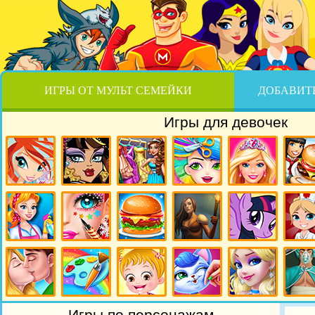
ИГРЫ ОТ МУЛЬТ СЕМЕЙКИ
ДОБАВИТЬ
Игры для девочек
Игры Винкс
Игры Школа
Игры
Игры
Игры барби
Игр
монстров
одевалки
парикмахерская
для девочек
Готовим
для девочек
для девочек
для дев
Игры
Игры
Игры
Игры
Игры пони
Игр
Уборка
Макияж для
кулинария
приключения
больн
девочек
для девочек
Игры
Игры
Игры
Игры уход
Игры
Игр
Игры по персонажам
поцелуи
раскраски
малышка
за
принцессы
Опера