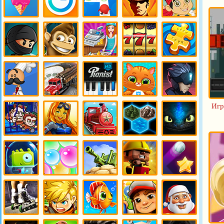
Игры
Игры на
Игры на
Игры
Игры Джейк
Мороженое
Время
Ловкость
Немцы
и Пираты
Нетландии
Игры
Игры
Игры
Игры
Игры Пазлы
Ниндзя
Обезьянки
Обслуживание
Симулятор
Игрового
Автомата
Игры Папа
Игры
Игры
Игры
Игры
Игр
Луи
Перевозка
Пианино
Питомцы
Платформеры
Игры Побег
Игры
Игры
Игры
Игры Как
Подводный
Поезда
Пошаговые
Приручить
Мир
Стратегии
Дракона
Игры
Игры
Игры
Игры
Игры
Пришельцы
Пузыри
Пушки
Разрушение
Рикошет
Игры
Ролевые
Игры Рыбки
Игры
Игры Санта