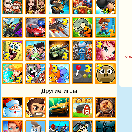
Игра на
Игры на
Игры
Игры на
Игры на
двоих для
двоих для
стрелялки на
двоих
двоих
мальчиков
девочек от
двоих от
бродилки от
бомберы от
от Мульт
Мульт
Мульт
Мульт
Мульт
семейки
семейки
семейки
семейки
семейки
Игры на
Игры гонки
Игры
Игры зомби
Игры Марио
двоих драки
на двоих от
леталки на
на двоих от
на двоих от
от Мульт
Мульт
двоих от
Мульт
Мульт
семейки
семейки
Мульт
семейки
семейки
Ко
семейки
Игры Спанч
Игры
Игры
Игры на
Игры Винкс
Боб на
футбол на
танчики на
троих от
на двоих от
двоих от
двоих от
двоих от
Мульт
Мульт
Мульт
Мульт
Мульт
семейки
семейки
семейки
семейки
семейки
Игры
Игры Том и
Игры Огонь
Игры
Игры Поу
Другие игры
Наруто на
Джерри на
и Вода на
Аркады на
на двоих от
двоих от
двоих от
двоих от
двоих от
Мульт
Мульт
Мульт
Мульт
Мульт
семейки
семейки
семейки
семейки
семейки
Игры
Игры
Игры
Игры Ферма
Игры Поиск
Новый год
Классные
Форсаж
предметов