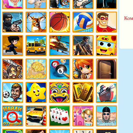
Игры Салон
Игры Как
Игры
Игры
Игры ужасы
Красоты для
достать
рыбалка
солдаты
Ком
девочек
соседа
Игры
Игры охота
Игры
Игры
Игры
полиция
баскетбол
волейбол
супергерои
Игры спорт
Игры такси
Игры
Игры
Игры
Вертолеты
Шутеры 3д
Автобусы
Игры Атака
Игры Бизнес
Игры
Игры
Игры Выход
Бильярд
Бомберы
из Комнаты
Игры
Игры для
Игры Зума
Игры
Игры
Головами
детей
Маджонг
Морской
Бой
Игры Найди
Игры
Игры
Игры
Игры