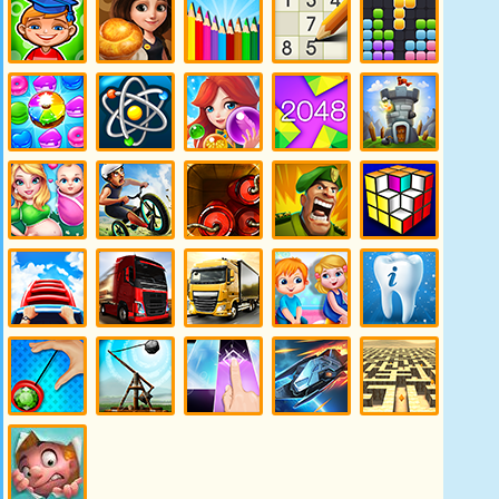
отличия
Парковка
Пасьянс и
Переделки
Плавание
Косынка
Игры
Игры
Игры
Игры
Игры Тетрис
Развивающие
Рестораны
Рисовалки
Судоку
Игры Три в
Игры
Игры
Игры 2048
Игры
Ряд
Физические
Шарики
Защита
Башни
Игры
Игры
Игры
Игры
Игры
Беременные
Велосипеды
Взрывалки
Войска
Головоломки
Игры Горки
Игры
Игры
Игры
Игры Зубы
Грузовики
Дальнобойщики
Детский Сад
Игры Йо-Йо
Игры
Игры
Игры
Игры
Катапульты
Кликеры
Космос
Лабиринты