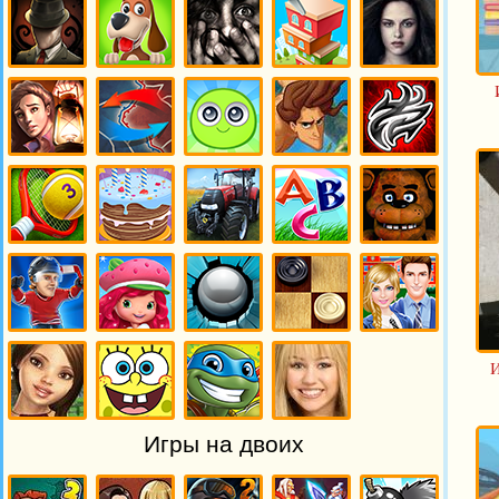
Ролики
Игры
Сабфей
Клаус
Серф
Игры
Игры
Игры
Игры
Игры
Слендермен
Собаки
Страшилки
Стройка
Сумерки
Игры Тайны
Тактические
Игры
Игры Тарзан
Игры Тату
Игры
Тамагочи
Игры
Игры Торты
Игры
Игры Учим
Игры Пять
Теннис
Тракторы
Английский
Ночей с
Фредди
Игры
Игры
Игры Шары
Игры
Игры Школа
Хоккей
Шарлотта
Шашки
И
Земляничка
Игры Эйви
Спанч Боб
Игры
Ханна
Игры на двоих
черепашки
Монтана
ниндзя
Игры