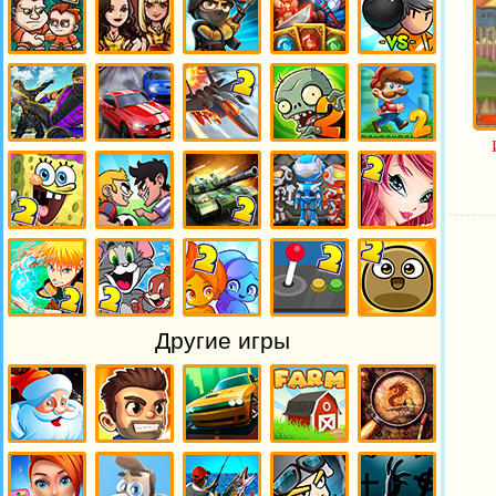
Игра на
Игры на
Игры
Игры на
Игры на
двоих для
двоих для
стрелялки на
двоих
двоих
мальчиков
девочек от
двоих от
бродилки от
бомберы от
от Мульт
Мульт
Мульт
Мульт
Мульт
семейки
семейки
семейки
семейки
семейки
Игры на
Игры гонки
Игры
Игры зомби
Игры Марио
двоих драки
на двоих от
леталки на
на двоих от
на двоих от
от Мульт
Мульт
двоих от
Мульт
Мульт
семейки
семейки
Мульт
семейки
семейки
семейки
Игры Спанч
Игры
Игры
Игры на
Игры Винкс
Боб на
футбол на
танчики на
троих от
на двоих от
двоих от
двоих от
двоих от
Мульт
Мульт
Мульт
Мульт
Мульт
семейки
семейки
семейки
семейки
семейки
Игры
Игры Том и
Игры Огонь
Игры
Игры Поу
Другие игры
Наруто на
Джерри на
и Вода на
Аркады на
на двоих от
двоих от
двоих от
двоих от
двоих от
Мульт
Мульт
Мульт
Мульт
Мульт
семейки
семейки
семейки
семейки
семейки
Игры
Игры
Игры
Игры Ферма
Игры Поиск
Новый год
Классные
Форсаж
предметов