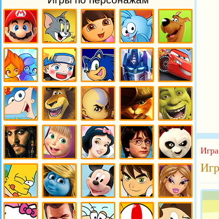
Хейзел
животными
Игры Марио
Игры Том и
Даша
Игры
Игры Скуби
Джерри
Следопыт
Смешарики
Ду
Игры
Игры Огонь
Игры
Игры Соник
Игры
Игры Тачки
и вода
Наруто
Трансформеры
и Оптимус
Прайм
Игры Финис
Игры
Игры
Игры Кот в
Игры Шрек
и Ферб
Мадагаскар
Аватар
сапогах
Игра
Игры
Игры Маша
Игры
Игры Гарри
Игры Кунг-
Иг
Пираты
и медведь
Дисней
Поттер
фу панда
карибского
моря
Игры
Игры
Игры
Бен 10 Игры
Игры Братц
Симпсоны
Смурфики
Микки Маус