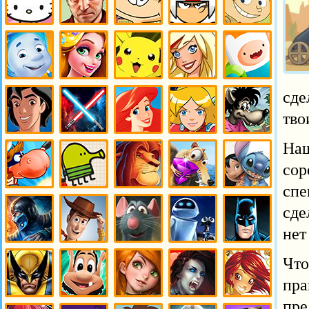
Игры Хелло
Игры ГТА
Игры
Игры Кик
Игры Кит
Китти
Масяня
Бутовский
виси Кэт
Игры
Игры
Игры
Игры
Игры
сде
Фиксики
Рапунцель
Покемоны
Друзья
Картун
ангелов
нетворк
тво
Игры
Игры
Игры
Игры Тотали
Игры Ну
Наш
Алладин
Звездные
Русалочка
Спайс
погоди
войны
сор
спе
Игры Супер
Игры Дудл
Игры
Игры
Игры Лило
корова
джамп
Король Лев
Ледниковый
и Стич
сде
период
нет
Игры
Игры
Игры
Игры Валли
Игры
Мортал
История
Рататуй
Бэтмен
Что
Комбат
игрушек
пр
пр
Игры Люди
Игры Кузя
Игры Ким 5
Игры
Игры