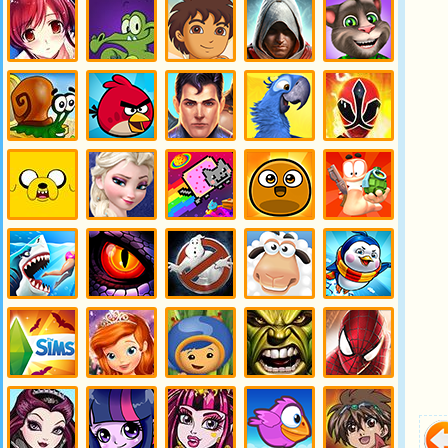
Икс и
с плюсом
Вампиры
Чародейки
Росомаха
Игры Аниме
Игры
Игры Диего
Игры
Игры
Крокодильчик
Ассасин
говорящий
свомпи
кот
Игры
Игры злые
Игры
Игры Рио
Игры
Улитка
птички
Супермен
Рейнджеры
Самураи
Игры Время
Игры
Игры Кошка
Игры Поу
Игры
приключений
Холодное
Нян
Червячки
сердце
Игры Акулы
Игры
Игры
Игры
Игры
Драконы
Призраки
Овечки
Пингвины
Игры Симс
Игры София
Игры
Игры Халк
Игры
Прекрасная
Умизуми
Человек
Паук