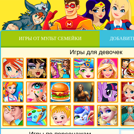
ИГРЫ ОТ МУЛЬТ СЕМЕЙКИ
ДОБАВИТЬ
Игры для девочек
Игры Винкс
Игры Школа
Игры
Игры
Игры барби
Игр
монстров
одевалки
парикмахерская
для девочек
Готовим
для девочек
для девочек
для дев
Игры
Игры
Игры
Игры
Игры пони
Игр
Уборка
Макияж для
кулинария
приключения
больн
девочек
для девочек
Игры
Игры
Игры
Игры уход
Игры
Игр
Игры по персонажам
поцелуи
раскраски
малышка
за
принцессы
Опера