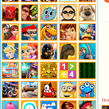
Игры Эвер
Игры
Игры
Игры
Игры
Афтер Хай
Девушки
Монстр Хай
Флэппи Берд
Бакуган
Эквестрии
13 желаний
Игры
Игры
Игры
Игры
Игры
Бионикл
Варкрафт
Гамбол
Гангам
Говорящие
Стайл
Игры
Игра Гуппи
Игры
Игры Динь-
Игры
Гравити
и Пузырики
Динозавры
Динь
Защита
Фолз
Игры
Игра
Игры Лего
Игры
Игры Лук
Золушка
Зоомагазин
Ниндзя
Лошади
Игры
Игры Магия
Игры Майя
Игры
Игры
Магазин
Математика
Матрица
Пох
Игры
Игры
Игры
Игры
Игры
Мафия
Машины
Миксели
Миньоны
Монстры