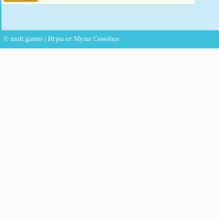
Игры
Ловушки
© mult.games | Игры от Мульт Семейки