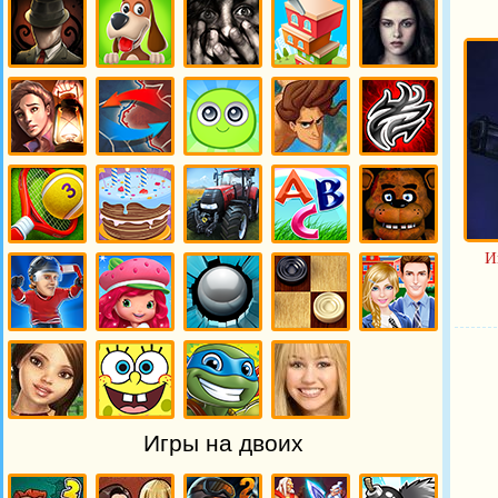
Ролики
Игры
Сабфей
Клаус
Серф
Игры
Игры
Игры
Игры
Игры
Слендермен
Собаки
Страшилки
Стройка
Сумерки
Игры Тайны
Тактические
Игры
Игры Тарзан
Игры Тату
Игры
Тамагочи
Игры
Игры Торты
Игры
Игры Учим
Игры Пять
И
Теннис
Тракторы
Английский
Ночей с
Фредди
Игры
Игры
Игры Шары
Игры
Игры Школа
Хоккей
Шарлотта
Шашки
Земляничка
Игры Эйви
Спанч Боб
Игры
Ханна
Игры на двоих
черепашки
Монтана
ниндзя
Игры