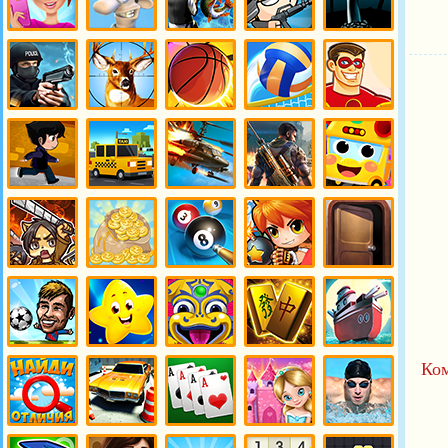
Игры Салон
Игры Как
Игры
Игры
Игры ужасы
Красоты для
достать
рыбалка
солдаты
девочек
соседа
Игры
Игры охота
Игры
Игры
Игры
полиция
баскетбол
волейбол
супергерои
Игры спорт
Игры такси
Игры
Игры
Игры
Вертолеты
Шутеры 3д
Автобусы
Игры Атака
Игры Бизнес
Игры
Игры
Игры Выход
Бильярд
Бомберы
из Комнаты
Игры
Игры для
Игры Зума
Игры
Игры
Ко
Головами
детей
Маджонг
Морской
Бой
Игры Найди
Игры
Игры
Игры
Игры