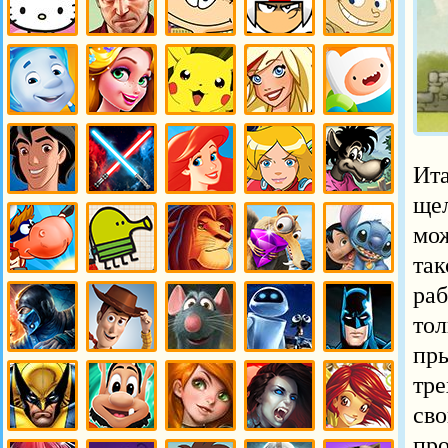
Игры Хелло
Игры ГТА
Игры
Игры Кик
Игры Кит
Китти
Масяня
Бутовский
виси Кэт
Игры
Игры
Игры
Игры
Игры
Фиксики
Рапунцель
Покемоны
Друзья
Картун
ангелов
нетворк
Ита
щел
Игры
Игры
Игры
Игры Тотали
Игры Ну
Алладин
Звездные
Русалочка
Спайс
погоди
мо
войны
так
Игры Супер
Игры Дудл
Игры
Игры
Игры Лило
раб
корова
джамп
Король Лев
Ледниковый
и Стич
период
тол
пры
Игры
Игры
Игры
Игры Валли
Игры
Мортал
История
Рататуй
Бэтмен
тре
Комбат
игрушек
сво
Игры Люди
Игры Кузя
Игры Ким 5
Игры
Игры
про