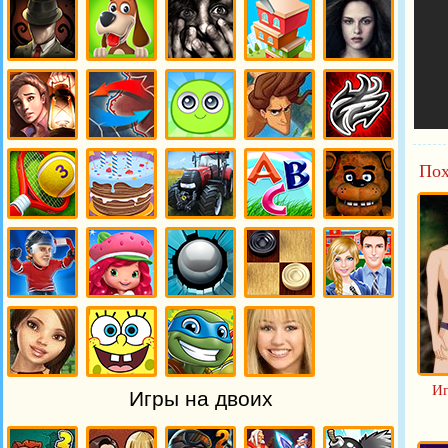
Ролики
Игры
Сабфей
Клаус
Серф
Игры
Игры
Игры
Игры
Игры
Слендермен
Собаки
Страшилки
Стройка
Сумерки
Игры Тайны
Тактические
Игры
Игры Тарзан
Игры Тату
Игры
Тамагочи
Пох
Игры
Игры Торты
Игры
Игры Учим
Игры Пять
Теннис
Тракторы
Английский
Ночей с
Фредди
Игры
Игры
Игры Шары
Игры
Игры Школа
Хоккей
Шарлотта
Шашки
Земляничка
Игры Эйви
Спанч Боб
Игры
Ханна
Иг
Игры на двоих
черепашки
Монтана
ниндзя
Игры