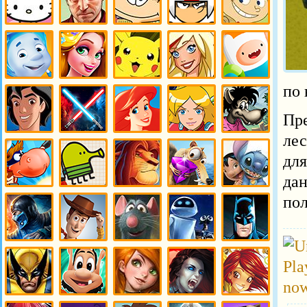
Игры Хелло
Игры ГТА
Игры
Игры Кик
Игры Кит
Китти
Масяня
Бутовский
виси Кэт
Игры
Игры
Игры
Игры
Игры
по 
Фиксики
Рапунцель
Покемоны
Друзья
Картун
ангелов
нетворк
Пре
лес
Игры
Игры
Игры
Игры Тотали
Игры Ну
Алладин
Звездные
Русалочка
Спайс
погоди
для
войны
дан
Игры Супер
Игры Дудл
Игры
Игры
Игры Лило
пол
корова
джамп
Король Лев
Ледниковый
и Стич
период
Игры
Игры
Игры
Игры Валли
Игры
Мортал
История
Рататуй
Бэтмен
Комбат
игрушек
Игры Люди
Игры Кузя
Игры Ким 5
Игры
Игры