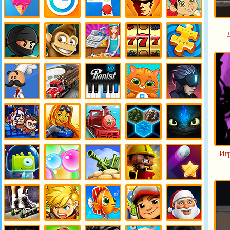
Игры
Игры на
Игры на
Игры
Игры Джейк
Мороженое
Время
Ловкость
Немцы
и Пираты
Нетландии
Игры
Игры
Игры
Игры
Игры Пазлы
Ниндзя
Обезьянки
Обслуживание
Симулятор
Игрового
Автомата
Игры Папа
Игры
Игры
Игры
Игры
Луи
Перевозка
Пианино
Питомцы
Платформеры
Игры Побег
Игры
Игры
Игры
Игры Как
Подводный
Поезда
Пошаговые
Приручить
Иг
Мир
Стратегии
Дракона
Игры
Игры
Игры
Игры
Игры
Пришельцы
Пузыри
Пушки
Разрушение
Рикошет
Игры
Ролевые
Игры Рыбки
Игры
Игры Санта