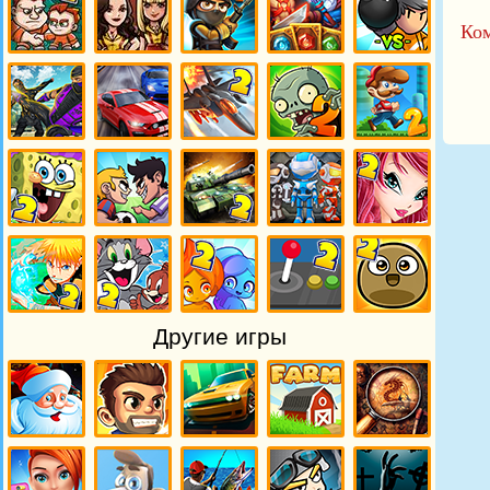
Ко
Игра на
Игры на
Игры
Игры на
Игры на
двоих для
двоих для
стрелялки на
двоих
двоих
мальчиков
девочек от
двоих от
бродилки от
бомберы от
от Мульт
Мульт
Мульт
Мульт
Мульт
семейки
семейки
семейки
семейки
семейки
Игры на
Игры гонки
Игры
Игры зомби
Игры Марио
двоих драки
на двоих от
леталки на
на двоих от
на двоих от
от Мульт
Мульт
двоих от
Мульт
Мульт
семейки
семейки
Мульт
семейки
семейки
семейки
Игры Спанч
Игры
Игры
Игры на
Игры Винкс
Боб на
футбол на
танчики на
троих от
на двоих от
двоих от
двоих от
двоих от
Мульт
Мульт
Мульт
Мульт
Мульт
семейки
семейки
семейки
семейки
семейки
Игры
Игры Том и
Игры Огонь
Игры
Игры Поу
Другие игры
Наруто на
Джерри на
и Вода на
Аркады на
на двоих от
двоих от
двоих от
двоих от
двоих от
Мульт
Мульт
Мульт
Мульт
Мульт
семейки
семейки
семейки
семейки
семейки
Игры
Игры
Игры
Игры Ферма
Игры Поиск
Новый год
Классные
Форсаж
предметов