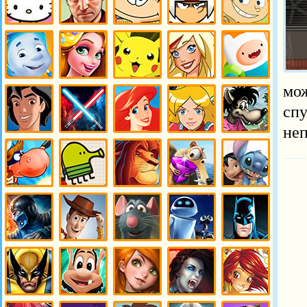
Игры Хелло
Игры ГТА
Игры
Игры Кик
Игры Кит
Китти
Масяня
Бутовский
виси Кэт
Игры
Игры
Игры
Игры
Игры
мо
Фиксики
Рапунцель
Покемоны
Друзья
Картун
ангелов
нетворк
сп
неп
Игры
Игры
Игры
Игры Тотали
Игры Ну
Алладин
Звездные
Русалочка
Спайс
погоди
войны
Игры Супер
Игры Дудл
Игры
Игры
Игры Лило
корова
джамп
Король Лев
Ледниковый
и Стич
период
Игры
Игры
Игры
Игры Валли
Игры
Мортал
История
Рататуй
Бэтмен
Комбат
игрушек
Игры Люди
Игры Кузя
Игры Ким 5
Игры
Игры