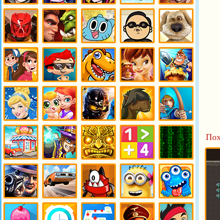
Игры Эвер
Игры
Игры
Игры
Игры
Афтер Хай
Девушки
Монстр Хай
Флэппи Берд
Бакуган
Эквестрии
13 желаний
Игры
Игры
Игры
Игры
Игры
Бионикл
Варкрафт
Гамбол
Гангам
Говорящие
Стайл
Игры
Игра Гуппи
Игры
Игры Динь-
Игры
Гравити
и Пузырики
Динозавры
Динь
Защита
Фолз
Игры
Игра
Игры Лего
Игры
Игры Лук
Золушка
Зоомагазин
Ниндзя
Лошади
Пох
Игры
Игры Магия
Игры Майя
Игры
Игры
Магазин
Математика
Матрица
Игры
Игры
Игры
Игры
Игры
Мафия
Машины
Миксели
Миньоны
Монстры