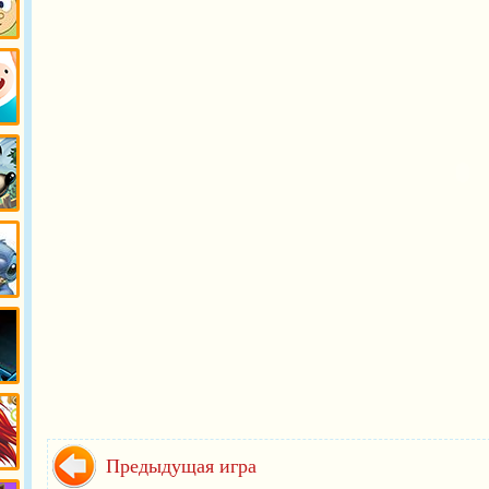
ло
Предыдущая игра