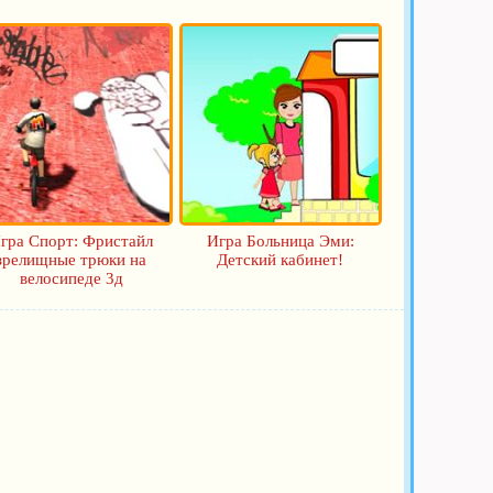
гра Спорт: Фристайл
Игра Больница Эми:
зрелищные трюки на
Детский кабинет!
велосипеде 3д