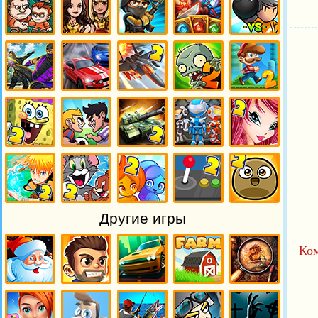
Игра на
Игры на
Игры
Игры на
Игры на
двоих для
двоих для
стрелялки на
двоих
двоих
мальчиков
девочек от
двоих от
бродилки от
бомберы от
от Мульт
Мульт
Мульт
Мульт
Мульт
семейки
семейки
семейки
семейки
семейки
Игры на
Игры гонки
Игры
Игры зомби
Игры Марио
двоих драки
на двоих от
леталки на
на двоих от
на двоих от
от Мульт
Мульт
двоих от
Мульт
Мульт
семейки
семейки
Мульт
семейки
семейки
семейки
Игры Спанч
Игры
Игры
Игры на
Игры Винкс
Боб на
футбол на
танчики на
троих от
на двоих от
двоих от
двоих от
двоих от
Мульт
Мульт
Мульт
Мульт
Мульт
семейки
семейки
семейки
семейки
семейки
Игры
Игры Том и
Игры Огонь
Игры
Игры Поу
Другие игры
Наруто на
Джерри на
и Вода на
Аркады на
на двоих от
двоих от
двоих от
двоих от
двоих от
Мульт
Мульт
Мульт
Мульт
Мульт
семейки
Ко
семейки
семейки
семейки
семейки
Игры
Игры
Игры
Игры Ферма
Игры Поиск
Новый год
Классные
Форсаж
предметов