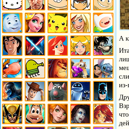
Игры Хелло
Игры ГТА
Игры
Игры Кик
Игры Кит
Китти
Масяня
Бутовский
виси Кэт
Игры
Игры
Игры
Игры
Игры
А к
Фиксики
Рапунцель
Покемоны
Друзья
Картун
ангелов
нетворк
Ит
лиш
Игры
Игры
Игры
Игры Тотали
Игры Ну
Алладин
Звездные
Русалочка
Спайс
погоди
меш
войны
сли
Игры Супер
Игры Дудл
Игры
Игры
Игры Лило
из-
корова
джамп
Король Лев
Ледниковый
и Стич
период
Дру
Игры
Игры
Игры
Игры Валли
Игры
Взр
Мортал
История
Рататуй
Бэтмен
Комбат
игрушек
чт
де
Игры Люди
Игры Кузя
Игры Ким 5
Игры
Игры