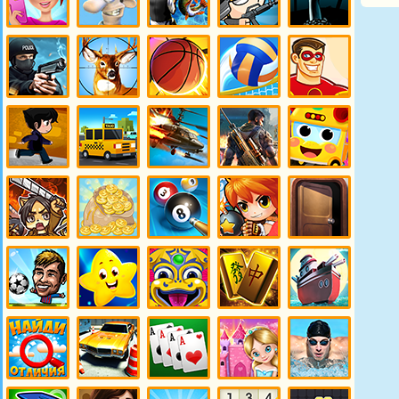
Игры Салон
Игры Как
Игры
Игры
Игры ужасы
Красоты для
достать
рыбалка
солдаты
девочек
соседа
Игры
Игры охота
Игры
Игры
Игры
полиция
баскетбол
волейбол
супергерои
Игры спорт
Игры такси
Игры
Игры
Игры
Вертолеты
Шутеры 3д
Автобусы
Игры Атака
Игры Бизнес
Игры
Игры
Игры Выход
Бильярд
Бомберы
из Комнаты
Игры
Игры для
Игры Зума
Игры
Игры
Головами
детей
Маджонг
Морской
Бой
Игры Найди
Игры
Игры
Игры
Игры