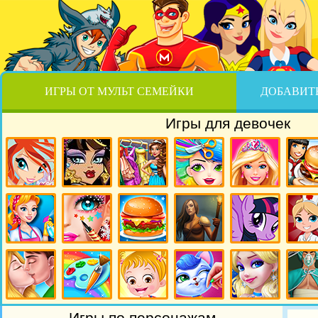
ИГРЫ ОТ МУЛЬТ СЕМЕЙКИ
ДОБАВИТЬ
Игры для девочек
Игры Винкс
Игры Школа
Игры
Игры
Игры барби
Игр
монстров
одевалки
парикмахерская
для девочек
Готовим
для девочек
для девочек
для дев
Игры
Игры
Игры
Игры
Игры пони
Игр
Уборка
Макияж для
кулинария
приключения
больн
девочек
для девочек
Игры
Игры
Игры
Игры уход
Игры
Игр
Игры по персонажам
поцелуи
раскраски
малышка
за
принцессы
Опера