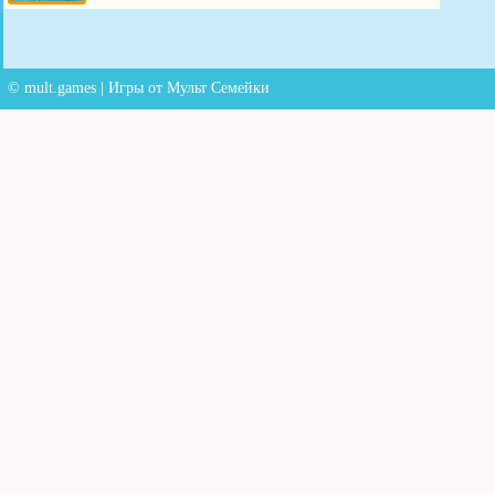
Игры
Ловушки
© mult.games | Игры от Мульт Семейки