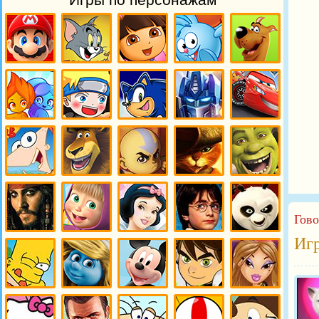
Хейзел
животными
Игры Марио
Игры Том и
Даша
Игры
Игры Скуби
Джерри
Следопыт
Смешарики
Ду
Игры
Игры Огонь
Игры
Игры Соник
Игры
Игры Тачки
и вода
Наруто
Трансформеры
и Оптимус
Прайм
Игры Финис
Игры
Игры
Игры Кот в
Игры Шрек
и Ферб
Мадагаскар
Аватар
сапогах
Гово
Игры
Игры Маша
Игры
Игры Гарри
Игры Кунг-
Иг
Пираты
и медведь
Дисней
Поттер
фу панда
карибского
моря
Игры
Игры
Игры
Бен 10 Игры
Игры Братц
Симпсоны
Смурфики
Микки Маус