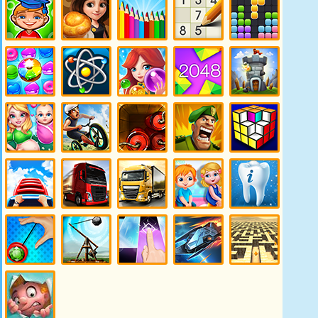
отличия
Парковка
Пасьянс и
Переделки
Плавание
Косынка
Игры
Игры
Игры
Игры
Игры Тетрис
Развивающие
Рестораны
Рисовалки
Судоку
Игры Три в
Игры
Игры
Игры 2048
Игры
Ряд
Физические
Шарики
Защита
Башни
Игры
Игры
Игры
Игры
Игры
Беременные
Велосипеды
Взрывалки
Войска
Головоломки
Игры Горки
Игры
Игры
Игры
Игры Зубы
Грузовики
Дальнобойщики
Детский Сад
Игры Йо-Йо
Игры
Игры
Игры
Игры
Катапульты
Кликеры
Космос
Лабиринты