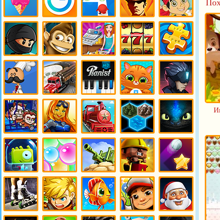
Пох
Игры
Игры на
Игры на
Игры
Игры Джейк
Мороженое
Время
Ловкость
Немцы
и Пираты
Нетландии
Игры
Игры
Игры
Игры
Игры Пазлы
Ниндзя
Обезьянки
Обслуживание
Симулятор
Игрового
Автомата
Игры Папа
Игры
Игры
Игры
Игры
Луи
Перевозка
Пианино
Питомцы
Платформеры
И
Игры Побег
Игры
Игры
Игры
Игры Как
Подводный
Поезда
Пошаговые
Приручить
Мир
Стратегии
Дракона
Игры
Игры
Игры
Игры
Игры
Пришельцы
Пузыри
Пушки
Разрушение
Рикошет
Игры
Ролевые
Игры Рыбки
Игры
Игры Санта