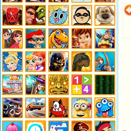
Игры Эвер
Игры
Игры
Игры
Игры
Афтер Хай
Девушки
Монстр Хай
Флэппи Берд
Бакуган
Эквестрии
13 желаний
Игры
Игры
Игры
Игры
Игры
Бионикл
Варкрафт
Гамбол
Гангам
Говорящие
Стайл
Игры
Игра Гуппи
Игры
Игры Динь-
Игры
Гравити
и Пузырики
Динозавры
Динь
Защита
Фолз
Игры
Игра
Игры Лего
Игры
Игры Лук
Золушка
Зоомагазин
Ниндзя
Лошади
Игры
Игры Магия
Игры Майя
Игры
Игры
Магазин
Математика
Матрица
Игры
Игры
Игры
Игры
Игры
Мафия
Машины
Миксели
Миньоны
Монстры