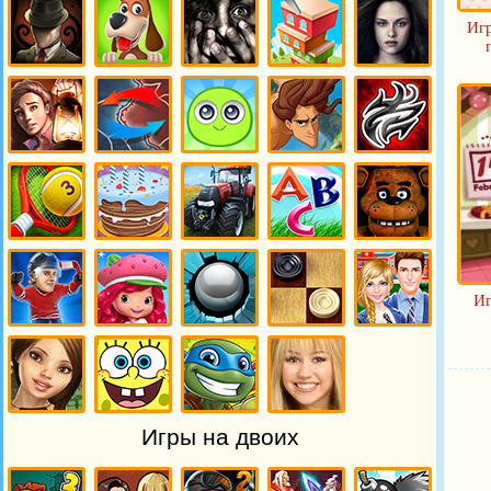
Ролики
Игры
Сабфей
Клаус
Серф
Иг
Игры
Игры
Игры
Игры
Игры
Слендермен
Собаки
Страшилки
Стройка
Сумерки
Игры Тайны
Тактические
Игры
Игры Тарзан
Игры Тату
Игры
Тамагочи
Игры
Игры Торты
Игры
Игры Учим
Игры Пять
Теннис
Тракторы
Английский
Ночей с
Фредди
Иг
Игры
Игры
Игры Шары
Игры
Игры Школа
Хоккей
Шарлотта
Шашки
Земляничка
Игры Эйви
Спанч Боб
Игры
Ханна
Игры на двоих
черепашки
Монтана
ниндзя
Игры