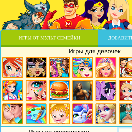
ИГРЫ ОТ МУЛЬТ СЕМЕЙКИ
ДОБАВИТЬ
Игры для девочек
Игры Винкс
Игры Школа
Игры
Игры
Игры барби
Игр
монстров
одевалки
парикмахерская
для девочек
Готовим
для девочек
для девочек
для дев
Игры
Игры
Игры
Игры
Игры пони
Игр
Уборка
Макияж для
кулинария
приключения
больн
девочек
для девочек
Игры
Игры
Игры
Игры уход
Игры
Игр
Игры по персонажам
поцелуи
раскраски
малышка
за
принцессы
Опера