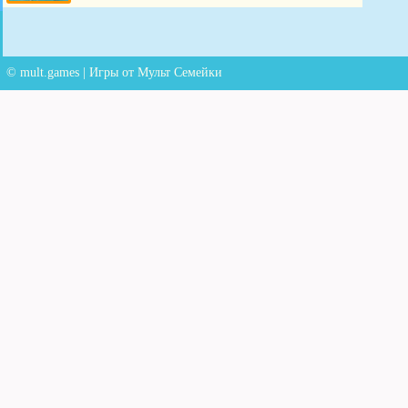
Игры
Ловушки
© mult.games | Игры от Мульт Семейки