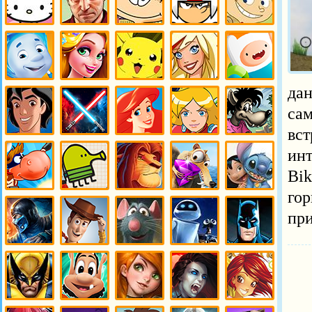
Игры Хелло
Игры ГТА
Игры
Игры Кик
Игры Кит
Китти
Масяня
Бутовский
виси Кэт
Игры
Игры
Игры
Игры
Игры
дан
Фиксики
Рапунцель
Покемоны
Друзья
Картун
ангелов
нетворк
са
вс
Игры
Игры
Игры
Игры Тотали
Игры Ну
Алладин
Звездные
Русалочка
Спайс
погоди
инт
войны
Bik
гор
Игры Супер
Игры Дудл
Игры
Игры
Игры Лило
корова
джамп
Король Лев
Ледниковый
и Стич
при
период
Игры
Игры
Игры
Игры Валли
Игры
Мортал
История
Рататуй
Бэтмен
Комбат
игрушек
Игры Люди
Игры Кузя
Игры Ким 5
Игры
Игры