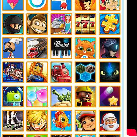
Игры
Игры на
Игры на
Игры
Игры Джейк
Мороженое
Время
Ловкость
Немцы
и Пираты
Нетландии
Игры
Игры
Игры
Игры
Игры Пазлы
Ниндзя
Обезьянки
Обслуживание
Симулятор
Игрового
Автомата
Игры Папа
Игры
Игры
Игры
Игры
Луи
Перевозка
Пианино
Питомцы
Платформеры
Игры Побег
Игры
Игры
Игры
Игры Как
Подводный
Поезда
Пошаговые
Приручить
Мир
Стратегии
Дракона
Игры
Игры
Игры
Игры
Игры
Пришельцы
Пузыри
Пушки
Разрушение
Рикошет
Игры
Ролевые
Игры Рыбки
Игры
Игры Санта