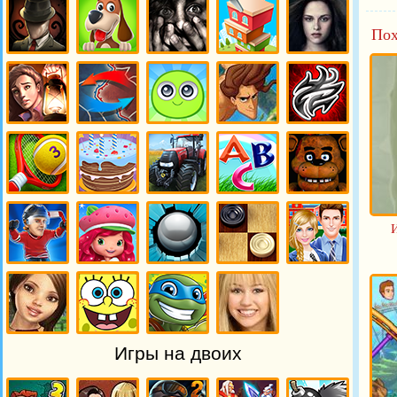
Ролики
Игры
Сабфей
Клаус
Серф
Пох
Игры
Игры
Игры
Игры
Игры
Слендермен
Собаки
Страшилки
Стройка
Сумерки
Игры Тайны
Тактические
Игры
Игры Тарзан
Игры Тату
Игры
Тамагочи
Игры
Игры Торты
Игры
Игры Учим
Игры Пять
Теннис
Тракторы
Английский
Ночей с
Фредди
Игры
Игры
Игры Шары
Игры
Игры Школа
Хоккей
Шарлотта
Шашки
Земляничка
Игры Эйви
Спанч Боб
Игры
Ханна
Игры на двоих
черепашки
Монтана
ниндзя
Игры