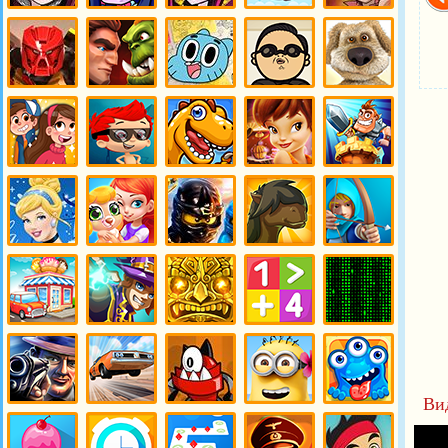
Игры Эвер
Игры
Игры
Игры
Игры
Афтер Хай
Девушки
Монстр Хай
Флэппи Берд
Бакуган
Эквестрии
13 желаний
Игры
Игры
Игры
Игры
Игры
Бионикл
Варкрафт
Гамбол
Гангам
Говорящие
Стайл
Игры
Игра Гуппи
Игры
Игры Динь-
Игры
Гравити
и Пузырики
Динозавры
Динь
Защита
Фолз
Игры
Игра
Игры Лего
Игры
Игры Лук
Золушка
Зоомагазин
Ниндзя
Лошади
Игры
Игры Магия
Игры Майя
Игры
Игры
Магазин
Математика
Матрица
Ви
Игры
Игры
Игры
Игры
Игры
Мафия
Машины
Миксели
Миньоны
Монстры