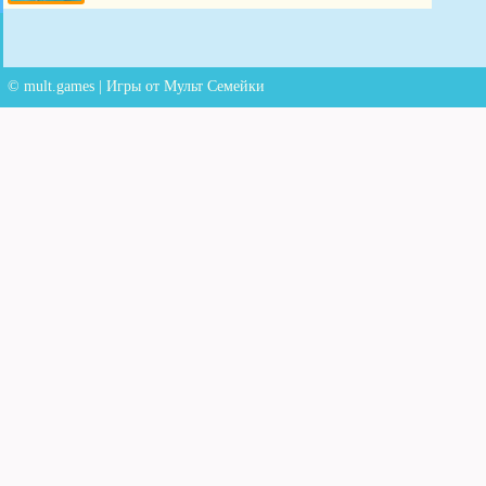
Игры
Ловушки
© mult.games | Игры от Мульт Семейки