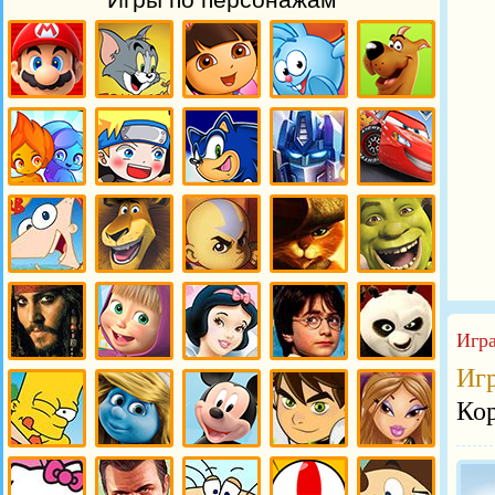
Хейзел
животными
Игры Марио
Игры Том и
Даша
Игры
Игры Скуби
Джерри
Следопыт
Смешарики
Ду
Игры
Игры Огонь
Игры
Игры Соник
Игры
Игры Тачки
и вода
Наруто
Трансформеры
и Оптимус
Прайм
Игры Финис
Игры
Игры
Игры Кот в
Игры Шрек
и Ферб
Мадагаскар
Аватар
сапогах
Игр
Игры
Игры Маша
Игры
Игры Гарри
Игры Кунг-
Иг
Пираты
и медведь
Дисней
Поттер
фу панда
карибского
Ко
моря
Игры
Игры
Игры
Бен 10 Игры
Игры Братц
Симпсоны
Смурфики
Микки Маус