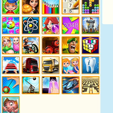
отличия
Парковка
Пасьянс и
Переделки
Плавание
Косынка
Игры
Игры
Игры
Игры
Игры Тетрис
Развивающие
Рестораны
Рисовалки
Судоку
Игры Три в
Игры
Игры
Игры 2048
Игры
Ряд
Физические
Шарики
Защита
Башни
Игры
Игры
Игры
Игры
Игры
Беременные
Велосипеды
Взрывалки
Войска
Головоломки
Игры Горки
Игры
Игры
Игры
Игры Зубы
Грузовики
Дальнобойщики
Детский Сад
Игры Йо-Йо
Игры
Игры
Игры
Игры
Катапульты
Кликеры
Космос
Лабиринты