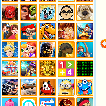
Игры Эвер
Игры
Игры
Игры
Игры
Афтер Хай
Девушки
Монстр Хай
Флэппи Берд
Бакуган
Эквестрии
13 желаний
Игры
Игры
Игры
Игры
Игры
Бионикл
Варкрафт
Гамбол
Гангам
Говорящие
Стайл
Игры
Игра Гуппи
Игры
Игры Динь-
Игры
Гравити
и Пузырики
Динозавры
Динь
Защита
Фолз
Игры
Игра
Игры Лего
Игры
Игры Лук
Золушка
Зоомагазин
Ниндзя
Лошади
Игры
Игры Магия
Игры Майя
Игры
Игры
Магазин
Математика
Матрица
Игры
Игры
Игры
Игры
Игры
Мафия
Машины
Миксели
Миньоны
Монстры