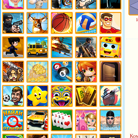
Игры Салон
Игры Как
Игры
Игры
Игры ужасы
Красоты для
достать
рыбалка
солдаты
девочек
соседа
Игры
Игры охота
Игры
Игры
Игры
полиция
баскетбол
волейбол
супергерои
Игры спорт
Игры такси
Игры
Игры
Игры
Вертолеты
Шутеры 3д
Автобусы
Игры Атака
Игры Бизнес
Игры
Игры
Игры Выход
Бильярд
Бомберы
из Комнаты
Игры
Игры для
Игры Зума
Игры
Игры
Головами
детей
Маджонг
Морской
Бой
Игры Найди
Игры
Игры
Игры
Игры
Ко