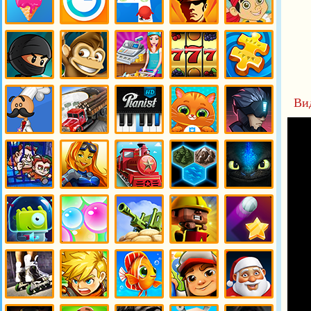
Игры
Игры на
Игры на
Игры
Игры Джейк
Мороженое
Время
Ловкость
Немцы
и Пираты
Нетландии
Игры
Игры
Игры
Игры
Игры Пазлы
Ниндзя
Обезьянки
Обслуживание
Симулятор
Ви
Игрового
Автомата
Игры Папа
Игры
Игры
Игры
Игры
Луи
Перевозка
Пианино
Питомцы
Платформеры
Игры Побег
Игры
Игры
Игры
Игры Как
Подводный
Поезда
Пошаговые
Приручить
Мир
Стратегии
Дракона
Игры
Игры
Игры
Игры
Игры
Пришельцы
Пузыри
Пушки
Разрушение
Рикошет
Игры
Ролевые
Игры Рыбки
Игры
Игры Санта