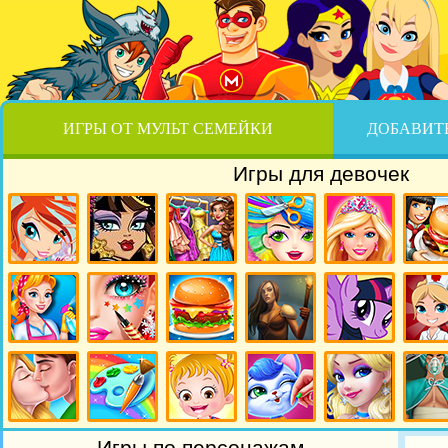
ИГРЫ ОТ МУЛЬТ СЕМЕЙКИ
ДОБАВИТЬ
Игры для девочек
Игры Винкс
Игры Школа
Игры
Игры
Игры барби
Игр
монстров
одевалки
парикмахерская
для девочек
Готовим
для девочек
для девочек
для дев
Игры
Игры
Игры
Игры
Игры пони
Игр
Уборка
Макияж для
кулинария
приключения
больн
девочек
для девочек
Игры
Игры
Игры
Игры уход
Игры
Игр
Игры по персонажам
поцелуи
раскраски
малышка
за
принцессы
Опера