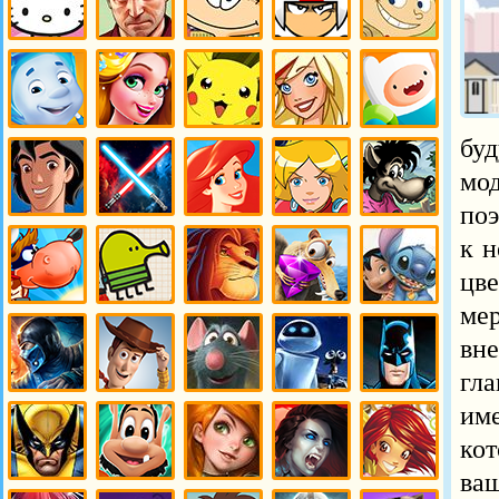
Игры Хелло
Игры ГТА
Игры
Игры Кик
Игры Кит
Китти
Масяня
Бутовский
виси Кэт
Игры
Игры
Игры
Игры
Игры
буд
Фиксики
Рапунцель
Покемоны
Друзья
Картун
ангелов
нетворк
мо
поэ
Игры
Игры
Игры
Игры Тотали
Игры Ну
Алладин
Звездные
Русалочка
Спайс
погоди
к н
войны
цв
мер
Игры Супер
Игры Дудл
Игры
Игры
Игры Лило
корова
джамп
Король Лев
Ледниковый
и Стич
вн
период
гла
Игры
Игры
Игры
Игры Валли
Игры
им
Мортал
История
Рататуй
Бэтмен
Комбат
игрушек
ко
ваш
Игры Люди
Игры Кузя
Игры Ким 5
Игры
Игры