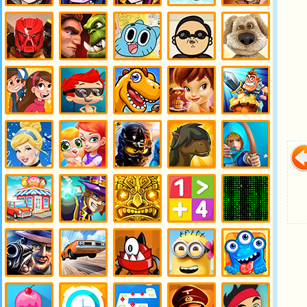
Игры Эвер
Игры
Игры
Игры
Игры
Афтер Хай
Девушки
Монстр Хай
Флэппи Берд
Бакуган
Эквестрии
13 желаний
Игры
Игры
Игры
Игры
Игры
Бионикл
Варкрафт
Гамбол
Гангам
Говорящие
Стайл
Игры
Игра Гуппи
Игры
Игры Динь-
Игры
Гравити
и Пузырики
Динозавры
Динь
Защита
Фолз
Игры
Игра
Игры Лего
Игры
Игры Лук
Золушка
Зоомагазин
Ниндзя
Лошади
Игры
Игры Магия
Игры Майя
Игры
Игры
Магазин
Математика
Матрица
Игры
Игры
Игры
Игры
Игры
Мафия
Машины
Миксели
Миньоны
Монстры