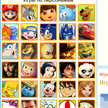
Хейзел
животными
Игры Марио
Игры Том и
Даша
Игры
Игры Скуби
Джерри
Следопыт
Смешарики
Ду
Игры
Игры Огонь
Игры
Игры Соник
Игры
Игры Тачки
и вода
Наруто
Трансформеры
и Оптимус
Прайм
Игры Финис
Игры
Игры
Игры Кот в
Игры Шрек
и Ферб
Мадагаскар
Аватар
сапогах
Игра
Игры
Игры Маша
Игры
Игры Гарри
Игры Кунг-
Иг
Пираты
и медведь
Дисней
Поттер
фу панда
карибского
моря
Игры
Игры
Игры
Бен 10 Игры
Игры Братц
Симпсоны
Смурфики
Микки Маус