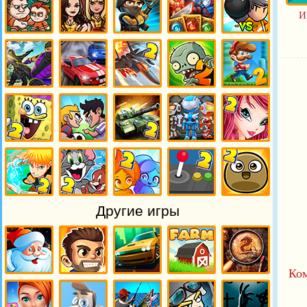
И
Игра на
Игры на
Игры
Игры на
Игры на
двоих для
двоих для
стрелялки на
двоих
двоих
мальчиков
девочек от
двоих от
бродилки от
бомберы от
от Мульт
Мульт
Мульт
Мульт
Мульт
семейки
семейки
семейки
семейки
семейки
Игры на
Игры гонки
Игры
Игры зомби
Игры Марио
двоих драки
на двоих от
леталки на
на двоих от
на двоих от
от Мульт
Мульт
двоих от
Мульт
Мульт
семейки
семейки
Мульт
семейки
семейки
семейки
Игры Спанч
Игры
Игры
Игры на
Игры Винкс
Боб на
футбол на
танчики на
троих от
на двоих от
двоих от
двоих от
двоих от
Мульт
Мульт
Мульт
Мульт
Мульт
семейки
семейки
семейки
семейки
семейки
Игры
Игры Том и
Игры Огонь
Игры
Игры Поу
Другие игры
Наруто на
Джерри на
и Вода на
Аркады на
на двоих от
двоих от
двоих от
двоих от
двоих от
Мульт
Мульт
Мульт
Мульт
Мульт
семейки
семейки
семейки
семейки
семейки
Ко
Игры
Игры
Игры
Игры Ферма
Игры Поиск
Новый год
Классные
Форсаж
предметов