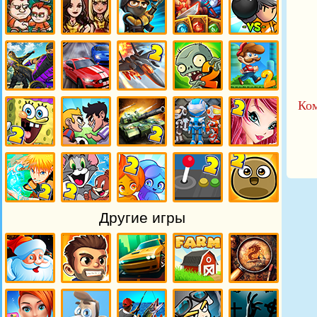
Игра на
Игры на
Игры
Игры на
Игры на
двоих для
двоих для
стрелялки на
двоих
двоих
мальчиков
девочек от
двоих от
бродилки от
бомберы от
от Мульт
Мульт
Мульт
Мульт
Мульт
семейки
семейки
семейки
семейки
семейки
Игры на
Игры гонки
Игры
Игры зомби
Игры Марио
Ко
двоих драки
на двоих от
леталки на
на двоих от
на двоих от
от Мульт
Мульт
двоих от
Мульт
Мульт
семейки
семейки
Мульт
семейки
семейки
семейки
Игры Спанч
Игры
Игры
Игры на
Игры Винкс
Боб на
футбол на
танчики на
троих от
на двоих от
двоих от
двоих от
двоих от
Мульт
Мульт
Мульт
Мульт
Мульт
семейки
семейки
семейки
семейки
семейки
Игры
Игры Том и
Игры Огонь
Игры
Игры Поу
Другие игры
Наруто на
Джерри на
и Вода на
Аркады на
на двоих от
двоих от
двоих от
двоих от
двоих от
Мульт
Мульт
Мульт
Мульт
Мульт
семейки
семейки
семейки
семейки
семейки
Игры
Игры
Игры
Игры Ферма
Игры Поиск
Новый год
Классные
Форсаж
предметов