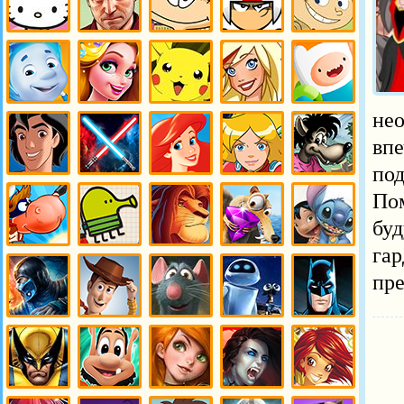
Игры Хелло
Игры ГТА
Игры
Игры Кик
Игры Кит
Китти
Масяня
Бутовский
виси Кэт
Игры
Игры
Игры
Игры
Игры
нео
Фиксики
Рапунцель
Покемоны
Друзья
Картун
ангелов
нетворк
вп
по
Игры
Игры
Игры
Игры Тотали
Игры Ну
Алладин
Звездные
Русалочка
Спайс
погоди
По
войны
бу
га
Игры Супер
Игры Дудл
Игры
Игры
Игры Лило
корова
джамп
Король Лев
Ледниковый
и Стич
пр
период
Игры
Игры
Игры
Игры Валли
Игры
Мортал
История
Рататуй
Бэтмен
Комбат
игрушек
Игры Люди
Игры Кузя
Игры Ким 5
Игры
Игры