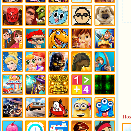
Игры Эвер
Игры
Игры
Игры
Игры
Афтер Хай
Девушки
Монстр Хай
Флэппи Берд
Бакуган
Эквестрии
13 желаний
Игры
Игры
Игры
Игры
Игры
Бионикл
Варкрафт
Гамбол
Гангам
Говорящие
Стайл
Игры
Игра Гуппи
Игры
Игры Динь-
Игры
Гравити
и Пузырики
Динозавры
Динь
Защита
Фолз
Игры
Игра
Игры Лего
Игры
Игры Лук
Золушка
Зоомагазин
Ниндзя
Лошади
Игры
Игры Магия
Игры Майя
Игры
Игры
Магазин
Математика
Матрица
Пох
Игры
Игры
Игры
Игры
Игры
Мафия
Машины
Миксели
Миньоны
Монстры