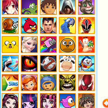
Икс и
с плюсом
Вампиры
Чародейки
Росомаха
Игры Аниме
Игры
Игры Диего
Игры
Игры
Крокодильчик
Ассасин
говорящий
свомпи
кот
Игры
Игры злые
Игры
Игры Рио
Игры
Улитка
птички
Супермен
Рейнджеры
Самураи
Игры Время
Игры
Игры Кошка
Игры Поу
Игры
приключений
Холодное
Нян
Червячки
сердце
Игры Акулы
Игры
Игры
Игры
Игры
Драконы
Призраки
Овечки
Пингвины
Игры Симс
Игры София
Игры
Игры Халк
Игры
Прекрасная
Умизуми
Человек
Паук