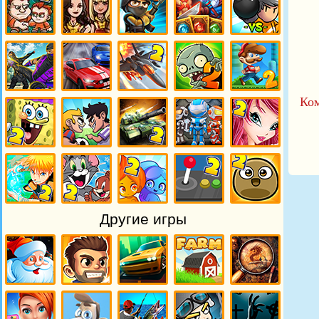
Игра на
Игры на
Игры
Игры на
Игры на
двоих для
двоих для
стрелялки на
двоих
двоих
мальчиков
девочек от
двоих от
бродилки от
бомберы от
от Мульт
Мульт
Мульт
Мульт
Мульт
семейки
семейки
семейки
семейки
семейки
Игры на
Игры гонки
Игры
Игры зомби
Игры Марио
Ко
двоих драки
на двоих от
леталки на
на двоих от
на двоих от
от Мульт
Мульт
двоих от
Мульт
Мульт
семейки
семейки
Мульт
семейки
семейки
семейки
Игры Спанч
Игры
Игры
Игры на
Игры Винкс
Боб на
футбол на
танчики на
троих от
на двоих от
двоих от
двоих от
двоих от
Мульт
Мульт
Мульт
Мульт
Мульт
семейки
семейки
семейки
семейки
семейки
Игры
Игры Том и
Игры Огонь
Игры
Игры Поу
Другие игры
Наруто на
Джерри на
и Вода на
Аркады на
на двоих от
двоих от
двоих от
двоих от
двоих от
Мульт
Мульт
Мульт
Мульт
Мульт
семейки
семейки
семейки
семейки
семейки
Игры
Игры
Игры
Игры Ферма
Игры Поиск
Новый год
Классные
Форсаж
предметов