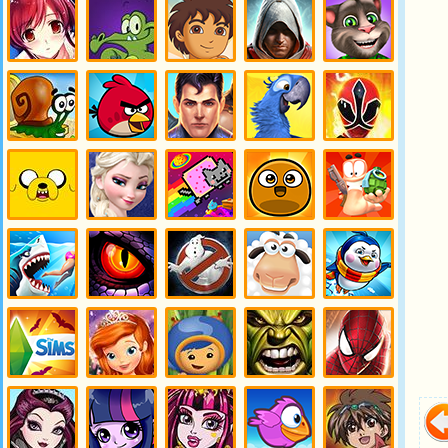
Икс и
с плюсом
Вампиры
Чародейки
Росомаха
Игры Аниме
Игры
Игры Диего
Игры
Игры
Крокодильчик
Ассасин
говорящий
свомпи
кот
Игры
Игры злые
Игры
Игры Рио
Игры
Улитка
птички
Супермен
Рейнджеры
Самураи
Игры Время
Игры
Игры Кошка
Игры Поу
Игры
приключений
Холодное
Нян
Червячки
сердце
Игры Акулы
Игры
Игры
Игры
Игры
Драконы
Призраки
Овечки
Пингвины
Игры Симс
Игры София
Игры
Игры Халк
Игры
Прекрасная
Умизуми
Человек
Паук