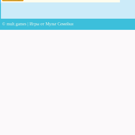
Игры
Ловушки
© mult.games | Игры от Мульт Семейки