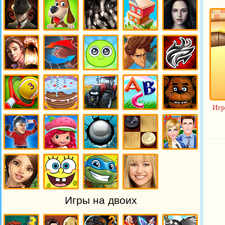
Ролики
Игры
Сабфей
Клаус
Серф
Игры
Игры
Игры
Игры
Игры
Слендермен
Собаки
Страшилки
Стройка
Сумерки
Игры Тайны
Тактические
Игры
Игры Тарзан
Игры Тату
Игры
Тамагочи
Игр
Игры
Игры Торты
Игры
Игры Учим
Игры Пять
Теннис
Тракторы
Английский
Ночей с
Фредди
Игры
Игры
Игры Шары
Игры
Игры Школа
Хоккей
Шарлотта
Шашки
Земляничка
Игры Эйви
Спанч Боб
Игры
Ханна
Игры на двоих
черепашки
Монтана
ниндзя
Игры