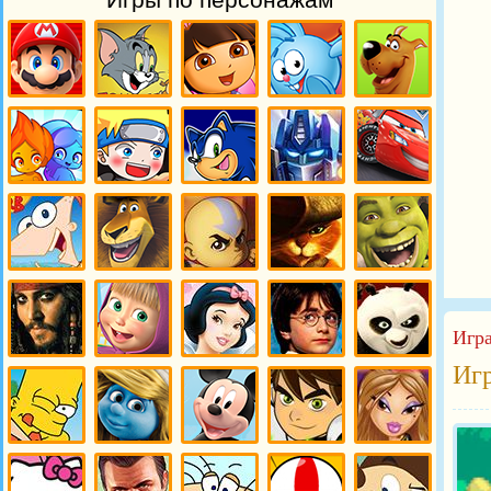
Хейзел
животными
Игры Марио
Игры Том и
Даша
Игры
Игры Скуби
Джерри
Следопыт
Смешарики
Ду
Игры
Игры Огонь
Игры
Игры Соник
Игры
Игры Тачки
и вода
Наруто
Трансформеры
и Оптимус
Прайм
Игры Финис
Игры
Игры
Игры Кот в
Игры Шрек
и Ферб
Мадагаскар
Аватар
сапогах
Игр
Игры
Игры Маша
Игры
Игры Гарри
Игры Кунг-
Иг
Пираты
и медведь
Дисней
Поттер
фу панда
карибского
моря
Игры
Игры
Игры
Бен 10 Игры
Игры Братц
Симпсоны
Смурфики
Микки Маус