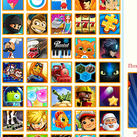
Игры
Игры на
Игры на
Игры
Игры Джейк
Мороженое
Время
Ловкость
Немцы
и Пираты
Нетландии
Игры
Игры
Игры
Игры
Игры Пазлы
Ниндзя
Обезьянки
Обслуживание
Симулятор
Игрового
Автомата
Игры Папа
Игры
Игры
Игры
Игры
Пох
Луи
Перевозка
Пианино
Питомцы
Платформеры
Игры Побег
Игры
Игры
Игры
Игры Как
Подводный
Поезда
Пошаговые
Приручить
Мир
Стратегии
Дракона
Игры
Игры
Игры
Игры
Игры
Пришельцы
Пузыри
Пушки
Разрушение
Рикошет
И
Игры
Ролевые
Игры Рыбки
Игры
Игры Санта