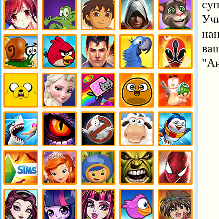
суп
Икс и
с плюсом
Вампиры
Чародейки
Росомаха
Уч
на
Игры Аниме
Игры
Игры Диего
Игры
Игры
Крокодильчик
Ассасин
говорящий
ваш
свомпи
кот
"Ан
Игры
Игры злые
Игры
Игры Рио
Игры
Улитка
птички
Супермен
Рейнджеры
Самураи
Игры Время
Игры
Игры Кошка
Игры Поу
Игры
приключений
Холодное
Нян
Червячки
сердце
Игры Акулы
Игры
Игры
Игры
Игры
Драконы
Призраки
Овечки
Пингвины
Игры Симс
Игры София
Игры
Игры Халк
Игры
Прекрасная
Умизуми
Человек
Паук