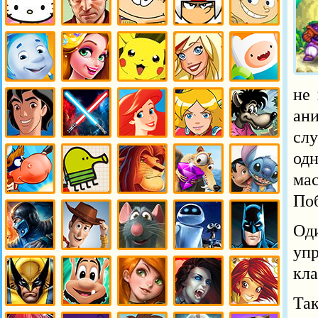
Игры Хелло
Игры ГТА
Игры
Игры Кик
Игры Кит
Китти
Масяня
Бутовский
виси Кэт
Игры
Игры
Игры
Игры
Игры
не 
Фиксики
Рапунцель
Покемоны
Друзья
Картун
ангелов
нетворк
ан
сл
Игры
Игры
Игры
Игры Тотали
Игры Ну
Алладин
Звездные
Русалочка
Спайс
погоди
од
войны
мас
Поб
Игры Супер
Игры Дудл
Игры
Игры
Игры Лило
корова
джамп
Король Лев
Ледниковый
и Стич
период
Од
упр
Игры
Игры
Игры
Игры Валли
Игры
Мортал
История
Рататуй
Бэтмен
кла
Комбат
игрушек
Та
Игры Люди
Игры Кузя
Игры Ким 5
Игры
Игры