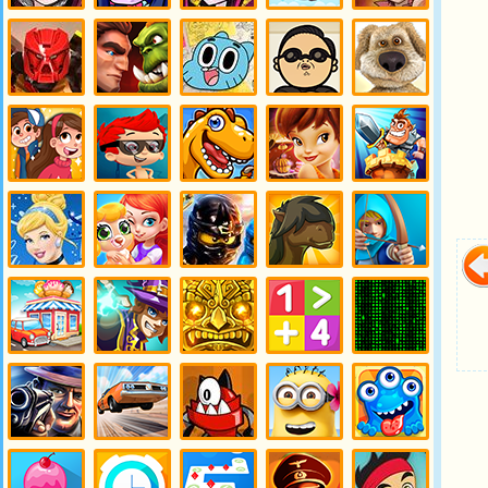
Игры Эвер
Игры
Игры
Игры
Игры
Афтер Хай
Девушки
Монстр Хай
Флэппи Берд
Бакуган
Эквестрии
13 желаний
Игры
Игры
Игры
Игры
Игры
Бионикл
Варкрафт
Гамбол
Гангам
Говорящие
Стайл
Игры
Игра Гуппи
Игры
Игры Динь-
Игры
Гравити
и Пузырики
Динозавры
Динь
Защита
Фолз
Игры
Игра
Игры Лего
Игры
Игры Лук
Золушка
Зоомагазин
Ниндзя
Лошади
Игры
Игры Магия
Игры Майя
Игры
Игры
Магазин
Математика
Матрица
Игры
Игры
Игры
Игры
Игры
Мафия
Машины
Миксели
Миньоны
Монстры