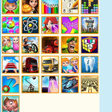
отличия
Парковка
Пасьянс и
Переделки
Плавание
Косынка
Игры
Игры
Игры
Игры
Игры Тетрис
Развивающие
Рестораны
Рисовалки
Судоку
Игры Три в
Игры
Игры
Игры 2048
Игры
Ряд
Физические
Шарики
Защита
Башни
Игры
Игры
Игры
Игры
Игры
Беременные
Велосипеды
Взрывалки
Войска
Головоломки
Игры Горки
Игры
Игры
Игры
Игры Зубы
Грузовики
Дальнобойщики
Детский Сад
Игры Йо-Йо
Игры
Игры
Игры
Игры
Катапульты
Кликеры
Космос
Лабиринты