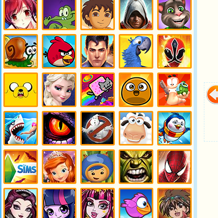
Икс и
с плюсом
Вампиры
Чародейки
Росомаха
Игры Аниме
Игры
Игры Диего
Игры
Игры
Крокодильчик
Ассасин
говорящий
свомпи
кот
Игры
Игры злые
Игры
Игры Рио
Игры
Улитка
птички
Супермен
Рейнджеры
Самураи
Игры Время
Игры
Игры Кошка
Игры Поу
Игры
приключений
Холодное
Нян
Червячки
сердце
Игры Акулы
Игры
Игры
Игры
Игры
Драконы
Призраки
Овечки
Пингвины
Игры Симс
Игры София
Игры
Игры Халк
Игры
Прекрасная
Умизуми
Человек
Паук