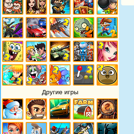
Игра на
Игры на
Игры
Игры на
Игры на
двоих для
двоих для
стрелялки на
двоих
двоих
мальчиков
девочек от
двоих от
бродилки от
бомберы от
от Мульт
Мульт
Мульт
Мульт
Мульт
семейки
семейки
семейки
семейки
семейки
Игры на
Игры гонки
Игры
Игры зомби
Игры Марио
двоих драки
на двоих от
леталки на
на двоих от
на двоих от
от Мульт
Мульт
двоих от
Мульт
Мульт
семейки
семейки
Мульт
семейки
семейки
семейки
Игры Спанч
Игры
Игры
Игры на
Игры Винкс
Боб на
футбол на
танчики на
троих от
на двоих от
двоих от
двоих от
двоих от
Мульт
Мульт
Мульт
Мульт
Мульт
семейки
семейки
семейки
семейки
семейки
Игры
Игры Том и
Игры Огонь
Игры
Игры Поу
Другие игры
Наруто на
Джерри на
и Вода на
Аркады на
на двоих от
двоих от
двоих от
двоих от
двоих от
Мульт
Мульт
Мульт
Мульт
Мульт
семейки
семейки
семейки
семейки
семейки
Игры
Игры
Игры
Игры Ферма
Игры Поиск
Новый год
Классные
Форсаж
предметов