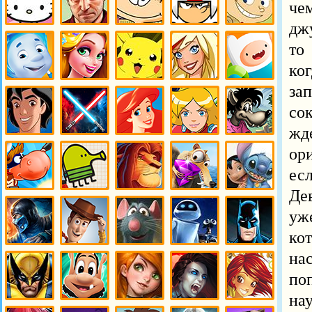
че
джу
Игры Хелло
Игры ГТА
Игры
Игры Кик
Игры Кит
Китти
Масяня
Бутовский
виси Кэт
то
ко
Игры
Игры
Игры
Игры
Игры
за
Фиксики
Рапунцель
Покемоны
Друзья
Картун
ангелов
нетворк
со
жд
Игры
Игры
Игры
Игры Тотали
Игры Ну
ор
Алладин
Звездные
Русалочка
Спайс
погоди
войны
ес
Де
Игры Супер
Игры Дудл
Игры
Игры
Игры Лило
корова
джамп
Король Лев
Ледниковый
и Стич
уж
период
ко
Игры
Игры
Игры
Игры Валли
Игры
на
Мортал
История
Рататуй
Бэтмен
Комбат
игрушек
по
на
Игры Люди
Игры Кузя
Игры Ким 5
Игры
Игры