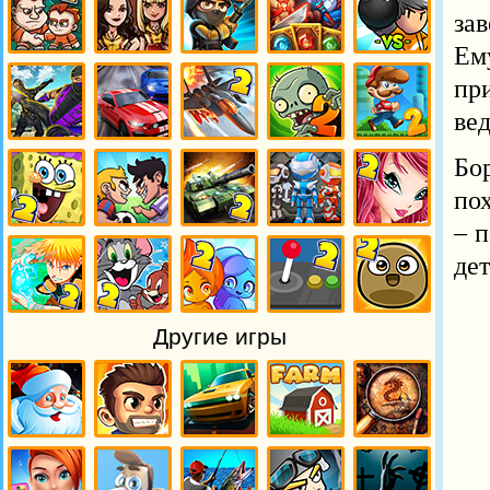
за
Ем
Игра на
Игры на
Игры
Игры на
Игры на
двоих для
двоих для
стрелялки на
двоих
двоих
пр
мальчиков
девочек от
двоих от
бродилки от
бомберы от
от Мульт
Мульт
Мульт
Мульт
Мульт
вед
семейки
семейки
семейки
семейки
семейки
Игры на
Игры гонки
Игры
Игры зомби
Игры Марио
Бо
двоих драки
на двоих от
леталки на
на двоих от
на двоих от
от Мульт
Мульт
двоих от
Мульт
Мульт
пох
семейки
семейки
Мульт
семейки
семейки
семейки
– 
Игры Спанч
Игры
Игры
Игры на
Игры Винкс
Боб на
футбол на
танчики на
троих от
на двоих от
дет
двоих от
двоих от
двоих от
Мульт
Мульт
Мульт
Мульт
Мульт
семейки
семейки
семейки
семейки
семейки
Игры
Игры Том и
Игры Огонь
Игры
Игры Поу
Другие игры
Наруто на
Джерри на
и Вода на
Аркады на
на двоих от
двоих от
двоих от
двоих от
двоих от
Мульт
Мульт
Мульт
Мульт
Мульт
семейки
семейки
семейки
семейки
семейки
Игры
Игры
Игры
Игры Ферма
Игры Поиск
Новый год
Классные
Форсаж
предметов