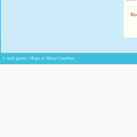
Ко
© mult.games | Игры от Мульт Семейки