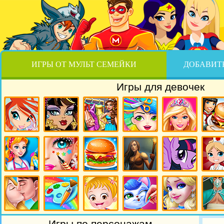
ИГРЫ ОТ МУЛЬТ СЕМЕЙКИ
ДОБАВИТЬ
Игры для девочек
Игры Винкс
Игры Школа
Игры
Игры
Игры барби
Игр
монстров
одевалки
парикмахерская
для девочек
Готовим
для девочек
для девочек
для дев
Игры
Игры
Игры
Игры
Игры пони
Игр
Уборка
Макияж для
кулинария
приключения
больн
девочек
для девочек
Игры
Игры
Игры
Игры уход
Игры
Игр
Игры по персонажам
поцелуи
раскраски
малышка
за
принцессы
Опера