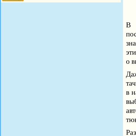
Игры
Ловушки
В 
по
зн
эт
о в
Да
тач
в 
вы
ав
тюн
Ра