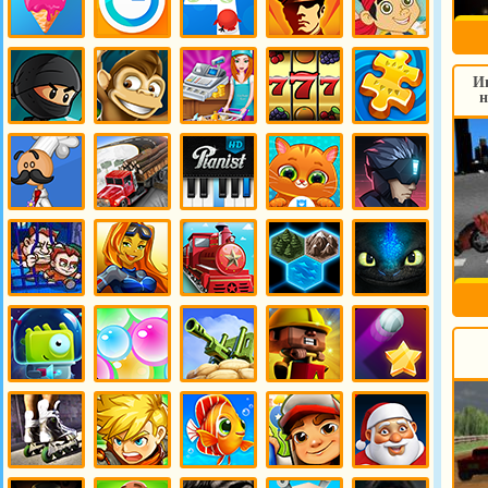
Игры
Игры на
Игры на
Игры
Игры Джейк
Мороженое
Время
Ловкость
Немцы
и Пираты
Нетландии
Иг
н
Игры
Игры
Игры
Игры
Игры Пазлы
Ниндзя
Обезьянки
Обслуживание
Симулятор
Игрового
Автомата
Игры Папа
Игры
Игры
Игры
Игры
Луи
Перевозка
Пианино
Питомцы
Платформеры
Игры Побег
Игры
Игры
Игры
Игры Как
Подводный
Поезда
Пошаговые
Приручить
Мир
Стратегии
Дракона
Игры
Игры
Игры
Игры
Игры
Пришельцы
Пузыри
Пушки
Разрушение
Рикошет
Игры
Ролевые
Игры Рыбки
Игры
Игры Санта