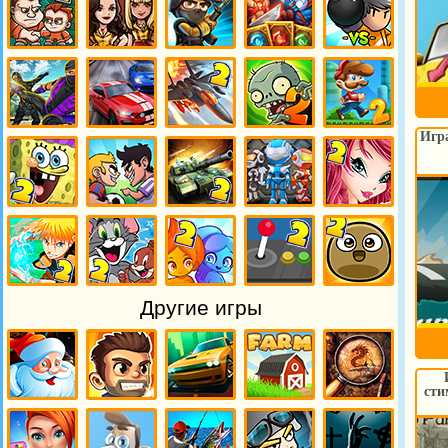
Игра на
Игры на
Игры
Игры на
Игры на
двоих для
двоих для
стрелялки на
двоих
двоих
мальчиков
девочек от
двоих от
бродилки от
бомберы от
от Мульт
Мульт
Мульт
Мульт
Мульт
семейки
семейки
семейки
семейки
семейки
Игры на
Игры гонки
Игры
Игры зомби
Игры Марио
Игр
двоих драки
на двоих от
леталки на
на двоих от
на двоих от
от Мульт
Мульт
двоих от
Мульт
Мульт
семейки
семейки
Мульт
семейки
семейки
семейки
Игры Спанч
Игры
Игры
Игры на
Игры Винкс
Боб на
футбол на
танчики на
троих от
на двоих от
двоих от
двоих от
двоих от
Мульт
Мульт
Мульт
Мульт
Мульт
семейки
семейки
семейки
семейки
семейки
Игры
Игры Том и
Игры Огонь
Игры
Игры Поу
Другие игры
Наруто на
Джерри на
и Вода на
Аркады на
на двоих от
двоих от
двоих от
двоих от
двоих от
Мульт
Мульт
Мульт
Мульт
Мульт
семейки
семейки
семейки
семейки
семейки
сти
Игры
Игры
Игры
Игры Ферма
Игры Поиск
Новый год
Классные
Форсаж
предметов