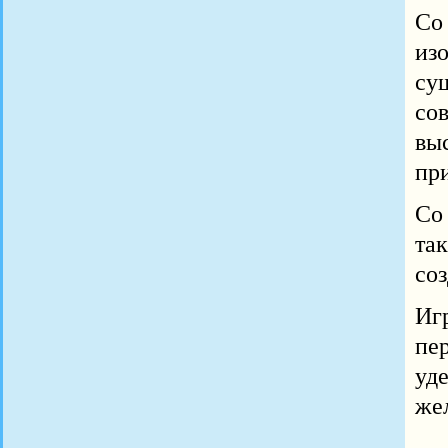
Со
из
су
со
вы
пр
Со
та
со
Иг
пе
уд
же