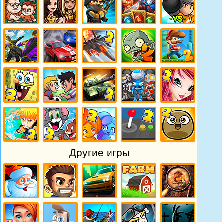
Игра на
Игры на
Игры
Игры на
Игры на
двоих для
двоих для
стрелялки на
двоих
двоих
мальчиков
девочек от
двоих от
бродилки от
бомберы от
от Мульт
Мульт
Мульт
Мульт
Мульт
семейки
семейки
семейки
семейки
семейки
Игры на
Игры гонки
Игры
Игры зомби
Игры Марио
двоих драки
на двоих от
леталки на
на двоих от
на двоих от
от Мульт
Мульт
двоих от
Мульт
Мульт
семейки
семейки
Мульт
семейки
семейки
семейки
Игры Спанч
Игры
Игры
Игры на
Игры Винкс
Боб на
футбол на
танчики на
троих от
на двоих от
двоих от
двоих от
двоих от
Мульт
Мульт
Мульт
Мульт
Мульт
семейки
семейки
семейки
семейки
семейки
Игры
Игры Том и
Игры Огонь
Игры
Игры Поу
Другие игры
Наруто на
Джерри на
и Вода на
Аркады на
на двоих от
двоих от
двоих от
двоих от
двоих от
Мульт
Мульт
Мульт
Мульт
Мульт
семейки
семейки
семейки
семейки
семейки
Игры
Игры
Игры
Игры Ферма
Игры Поиск
Новый год
Классные
Форсаж
предметов