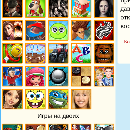
Ролики
Игры
Сабфей
Клаус
Серф
да
от
Игры
Игры
Игры
Игры
Игры
вос
Слендермен
Собаки
Страшилки
Стройка
Сумерки
Ко
Игры Тайны
Тактические
Игры
Игры Тарзан
Игры Тату
Игры
Тамагочи
Игры
Игры Торты
Игры
Игры Учим
Игры Пять
Теннис
Тракторы
Английский
Ночей с
Фредди
Игры
Игры
Игры Шары
Игры
Игры Школа
Хоккей
Шарлотта
Шашки
Земляничка
Игры Эйви
Спанч Боб
Игры
Ханна
Игры на двоих
черепашки
Монтана
ниндзя
Игры