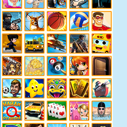
Игры Салон
Игры Как
Игры
Игры
Игры ужасы
Красоты для
достать
рыбалка
солдаты
девочек
соседа
Игры
Игры охота
Игры
Игры
Игры
полиция
баскетбол
волейбол
супергерои
Игры спорт
Игры такси
Игры
Игры
Игры
Вертолеты
Шутеры 3д
Автобусы
Игры Атака
Игры Бизнес
Игры
Игры
Игры Выход
Бильярд
Бомберы
из Комнаты
Игры
Игры для
Игры Зума
Игры
Игры
Головами
детей
Маджонг
Морской
Бой
Игры Найди
Игры
Игры
Игры
Игры