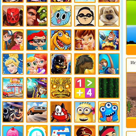
Игры Эвер
Игры
Игры
Игры
Игры
Афтер Хай
Девушки
Монстр Хай
Флэппи Берд
Бакуган
Эквестрии
13 желаний
Игры
Игры
Игры
Игры
Игры
Бионикл
Варкрафт
Гамбол
Гангам
Говорящие
Стайл
Игры
Игра Гуппи
Игры
Игры Динь-
Игры
Гравити
и Пузырики
Динозавры
Динь
Защита
Фолз
Иг
Игры
Игра
Игры Лего
Игры
Игры Лук
Золушка
Зоомагазин
Ниндзя
Лошади
Игры
Игры Магия
Игры Майя
Игры
Игры
Магазин
Математика
Матрица
Игры
Игры
Игры
Игры
Игры
Мафия
Машины
Миксели
Миньоны
Монстры