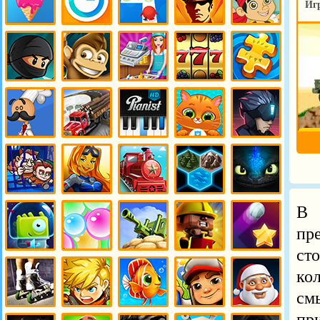
Иг
Игры
Игры на
Игры на
Игры
Игры Джейк
Мороженое
Время
Ловкость
Немцы
и Пираты
Нетландии
Игры
Игры
Игры
Игры
Игры Пазлы
Ниндзя
Обезьянки
Обслуживание
Симулятор
Игрового
Автомата
Игры Папа
Игры
Игры
Игры
Игры
Луи
Перевозка
Пианино
Питомцы
Платформеры
Игры Побег
Игры
Игры
Игры
Игры Как
В 
Подводный
Поезда
Пошаговые
Приручить
Мир
Стратегии
Дракона
пре
ст
Игры
Игры
Игры
Игры
Игры
Пришельцы
Пузыри
Пушки
Разрушение
Рикошет
ко
см
Игры
Ролевые
Игры Рыбки
Игры
Игры Санта
пр