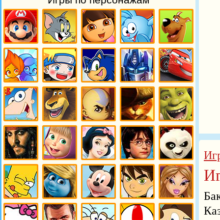
Хейзел
животными
Игры Марио
Игры Том и
Даша
Игры
Игры Скуби
Джерри
Следопыт
Смешарики
Ду
Игры
Игры Огонь
Игры
Игры Соник
Игры
Игры Тачки
и вода
Наруто
Трансформеры
и Оптимус
Прайм
Игры Финис
Игры
Игры
Игры Кот в
Игры Шрек
и Ферб
Мадагаскар
Аватар
сапогах
Иг
Игры
Игры Маша
Игры
Игры Гарри
Игры Кунг-
И
Пираты
и медведь
Дисней
Поттер
фу панда
карибского
моря
Ба
Игры
Игры
Игры
Бен 10 Игры
Игры Братц
Ка
Симпсоны
Смурфики
Микки Маус