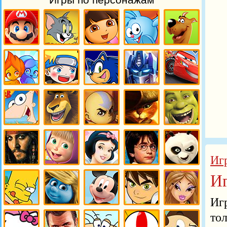
Хейзел
животными
Игры Марио
Игры Том и
Даша
Игры
Игры Скуби
Джерри
Следопыт
Смешарики
Ду
Игры
Игры Огонь
Игры
Игры Соник
Игры
Игры Тачки
и вода
Наруто
Трансформеры
и Оптимус
Прайм
Игры Финис
Игры
Игры
Игры Кот в
Игры Шрек
и Ферб
Мадагаскар
Аватар
сапогах
Иг
Игры
Игры Маша
Игры
Игры Гарри
Игры Кунг-
И
Пираты
и медведь
Дисней
Поттер
фу панда
карибского
моря
Иг
Игры
Игры
Игры
Бен 10 Игры
Игры Братц
то
Симпсоны
Смурфики
Микки Маус