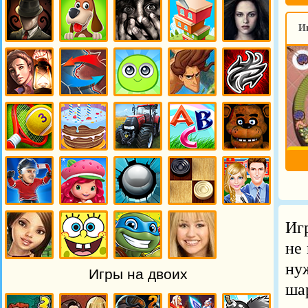
Ролики
Игры
Сабфей
Клаус
Серф
И
Игры
Игры
Игры
Игры
Игры
Слендермен
Собаки
Страшилки
Стройка
Сумерки
Игры Тайны
Тактические
Игры
Игры Тарзан
Игры Тату
Игры
Тамагочи
Игры
Игры Торты
Игры
Игры Учим
Игры Пять
Теннис
Тракторы
Английский
Ночей с
Фредди
Игры
Игры
Игры Шары
Игры
Игры Школа
Хоккей
Шарлотта
Шашки
Иг
Земляничка
не
Игры Эйви
Спанч Боб
Игры
Ханна
нуж
Игры на двоих
черепашки
Монтана
ниндзя
Игры
ша