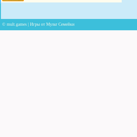
Игры
Ловушки
© mult.games | Игры от Мульт Семейки