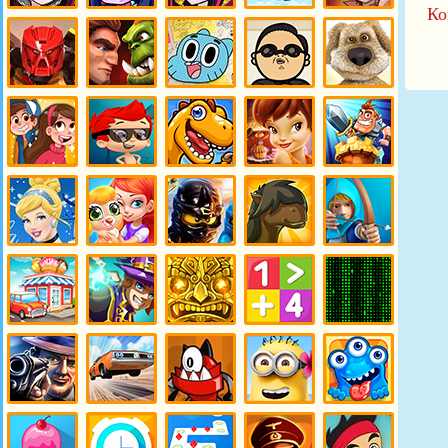
Ко
Игры Эвер
Игры
Игры
Игры
Игры
Афтер Хай
Девушки
Монстр Хай
Флэппи Берд
Бакуган
Эквестрии
13 желаний
Игры
Игры
Игры
Игры
Игры
Бионикл
Варкрафт
Гамбол
Гангам
Говорящие
Стайл
Игры
Игра Гуппи
Игры
Игры Динь-
Игры
Гравити
и Пузырики
Динозавры
Динь
Защита
Фолз
Игры
Игра
Игры Лего
Игры
Игры Лук
Золушка
Зоомагазин
Ниндзя
Лошади
Игры
Игры Магия
Игры Майя
Игры
Игры
Магазин
Математика
Матрица
Игры
Игры
Игры
Игры
Игры
Мафия
Машины
Миксели
Миньоны
Монстры