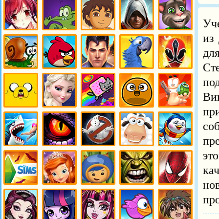
Икс и
с плюсом
Вампиры
Чародейки
Росомаха
Уч
Игры Аниме
Игры
Игры Диего
Игры
Игры
из
Крокодильчик
Ассасин
говорящий
свомпи
кот
дл
Ст
Игры
Игры злые
Игры
Игры Рио
Игры
по
Улитка
птички
Супермен
Рейнджеры
Самураи
Ви
пр
Игры Время
Игры
Игры Кошка
Игры Поу
Игры
приключений
Холодное
Нян
Червячки
со
сердце
пр
Игры Акулы
Игры
Игры
Игры
Игры
эт
Драконы
Призраки
Овечки
Пингвины
ка
но
Игры Симс
Игры София
Игры
Игры Халк
Игры
Прекрасная
Умизуми
Человек
про
Паук