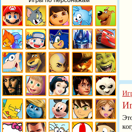
Хейзел
животными
Игры Марио
Игры Том и
Даша
Игры
Игры Скуби
Джерри
Следопыт
Смешарики
Ду
Игры
Игры Огонь
Игры
Игры Соник
Игры
Игры Тачки
и вода
Наруто
Трансформеры
и Оптимус
Прайм
Игры Финис
Игры
Игры
Игры Кот в
Игры Шрек
и Ферб
Мадагаскар
Аватар
сапогах
Иг
Игры
Игры Маша
Игры
Игры Гарри
Игры Кунг-
Иг
Пираты
и медведь
Дисней
Поттер
фу панда
карибского
моря
Это
Игры
Игры
Игры
Бен 10 Игры
Игры Братц
ко
Симпсоны
Смурфики
Микки Маус