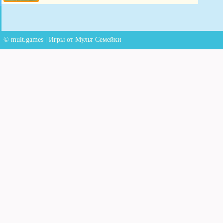
Игры
Ловушки
© mult.games | Игры от Мульт Семейки