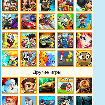
Игра на
Игры на
Игры
Игры на
Игры на
двоих для
двоих для
стрелялки на
двоих
двоих
мальчиков
девочек от
двоих от
бродилки от
бомберы от
от Мульт
Мульт
Мульт
Мульт
Мульт
семейки
семейки
семейки
семейки
семейки
Игры на
Игры гонки
Игры
Игры зомби
Игры Марио
двоих драки
на двоих от
леталки на
на двоих от
на двоих от
от Мульт
Мульт
двоих от
Мульт
Мульт
семейки
семейки
Мульт
семейки
семейки
семейки
Игры Спанч
Игры
Игры
Игры на
Игры Винкс
Боб на
футбол на
танчики на
троих от
на двоих от
двоих от
двоих от
двоих от
Мульт
Мульт
Мульт
Мульт
Мульт
семейки
семейки
семейки
семейки
семейки
Игры
Игры Том и
Игры Огонь
Игры
Игры Поу
Другие игры
Наруто на
Джерри на
и Вода на
Аркады на
на двоих от
двоих от
двоих от
двоих от
двоих от
Мульт
Мульт
Мульт
Мульт
Мульт
семейки
семейки
семейки
семейки
семейки
Игры
Игры
Игры
Игры Ферма
Игры Поиск
Новый год
Классные
Форсаж
предметов