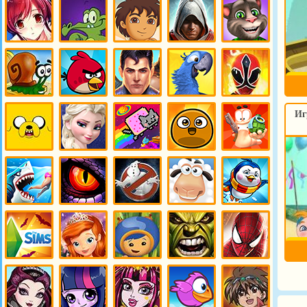
Икс и
с плюсом
Вампиры
Чародейки
Росомаха
Игры Аниме
Игры
Игры Диего
Игры
Игры
Крокодильчик
Ассасин
говорящий
свомпи
кот
Игры
Игры злые
Игры
Игры Рио
Игры
Улитка
птички
Супермен
Рейнджеры
Иг
Самураи
Игры Время
Игры
Игры Кошка
Игры Поу
Игры
приключений
Холодное
Нян
Червячки
сердце
Игры Акулы
Игры
Игры
Игры
Игры
Драконы
Призраки
Овечки
Пингвины
Игры Симс
Игры София
Игры
Игры Халк
Игры
Прекрасная
Умизуми
Человек
Паук