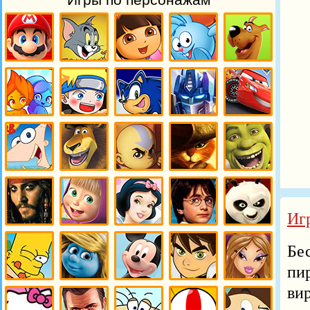
Хейзел
животными
Игры Марио
Игры Том и
Даша
Игры
Игры Скуби
Джерри
Следопыт
Смешарики
Ду
Игры
Игры Огонь
Игры
Игры Соник
Игры
Игры Тачки
и вода
Наруто
Трансформеры
и Оптимус
Прайм
Игры Финис
Игры
Игры
Игры Кот в
Игры Шрек
и Ферб
Мадагаскар
Аватар
сапогах
Иг
Игры
Игры Маша
Игры
Игры Гарри
Игры Кунг-
Пираты
и медведь
Дисней
Поттер
фу панда
Бе
карибского
моря
пи
Игры
Игры
Игры
Бен 10 Игры
Игры Братц
ви
Симпсоны
Смурфики
Микки Маус