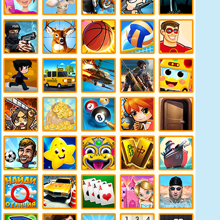
Игры Салон
Игры Как
Игры
Игры
Игры ужасы
Красоты для
достать
рыбалка
солдаты
девочек
соседа
Игры
Игры охота
Игры
Игры
Игры
полиция
баскетбол
волейбол
супергерои
Игры спорт
Игры такси
Игры
Игры
Игры
Вертолеты
Шутеры 3д
Автобусы
Игры Атака
Игры Бизнес
Игры
Игры
Игры Выход
Бильярд
Бомберы
из Комнаты
Игры
Игры для
Игры Зума
Игры
Игры
Головами
детей
Маджонг
Морской
Бой
Игры Найди
Игры
Игры
Игры
Игры