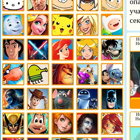
оп
уч
Игры Хелло
Игры ГТА
Игры
Игры Кик
Игры Кит
Китти
Масяня
Бутовский
виси Кэт
се
Игры
Игры
Игры
Игры
Игры
И
Фиксики
Рапунцель
Покемоны
Друзья
Картун
Н
ангелов
нетворк
Игры
Игры
Игры
Игры Тотали
Игры Ну
Алладин
Звездные
Русалочка
Спайс
погоди
войны
Игры Супер
Игры Дудл
Игры
Игры
Игры Лило
корова
джамп
Король Лев
Ледниковый
и Стич
период
Игры
Игры
Игры
Игры Валли
Игры
И
Мортал
История
Рататуй
Бэтмен
Не
Комбат
игрушек
Игры Люди
Игры Кузя
Игры Ким 5
Игры
Игры