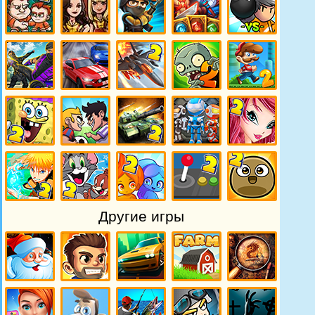
Игра на
Игры на
Игры
Игры на
Игры на
двоих для
двоих для
стрелялки на
двоих
двоих
мальчиков
девочек от
двоих от
бродилки от
бомберы от
от Мульт
Мульт
Мульт
Мульт
Мульт
семейки
семейки
семейки
семейки
семейки
Игры на
Игры гонки
Игры
Игры зомби
Игры Марио
двоих драки
на двоих от
леталки на
на двоих от
на двоих от
от Мульт
Мульт
двоих от
Мульт
Мульт
семейки
семейки
Мульт
семейки
семейки
семейки
Игры Спанч
Игры
Игры
Игры на
Игры Винкс
Боб на
футбол на
танчики на
троих от
на двоих от
двоих от
двоих от
двоих от
Мульт
Мульт
Мульт
Мульт
Мульт
семейки
семейки
семейки
семейки
семейки
Игры
Игры Том и
Игры Огонь
Игры
Игры Поу
Другие игры
Наруто на
Джерри на
и Вода на
Аркады на
на двоих от
двоих от
двоих от
двоих от
двоих от
Мульт
Мульт
Мульт
Мульт
Мульт
семейки
семейки
семейки
семейки
семейки
Игры
Игры
Игры
Игры Ферма
Игры Поиск
Новый год
Классные
Форсаж
предметов