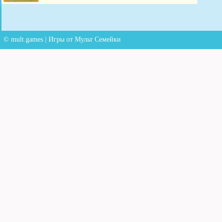
Игры
Ловушки
© mult.games | Игры от Мульт Семейки