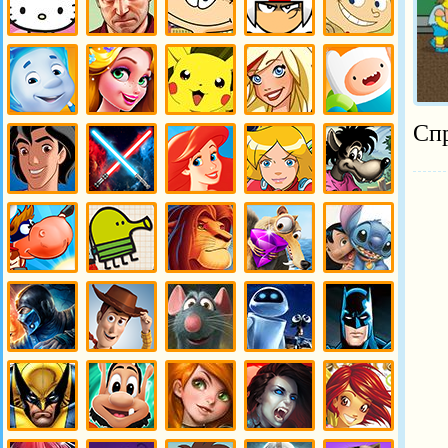
Игры Хелло
Игры ГТА
Игры
Игры Кик
Игры Кит
Китти
Масяня
Бутовский
виси Кэт
Игры
Игры
Игры
Игры
Игры
Сп
Фиксики
Рапунцель
Покемоны
Друзья
Картун
ангелов
нетворк
Игры
Игры
Игры
Игры Тотали
Игры Ну
Алладин
Звездные
Русалочка
Спайс
погоди
войны
Игры Супер
Игры Дудл
Игры
Игры
Игры Лило
корова
джамп
Король Лев
Ледниковый
и Стич
период
Игры
Игры
Игры
Игры Валли
Игры
Мортал
История
Рататуй
Бэтмен
Комбат
игрушек
Игры Люди
Игры Кузя
Игры Ким 5
Игры
Игры