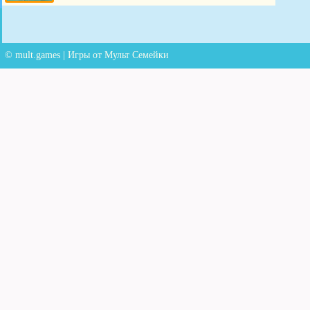
Игры
Ловушки
© mult.games | Игры от Мульт Семейки