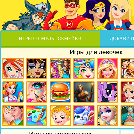
ИГРЫ ОТ МУЛЬТ СЕМЕЙКИ
ДОБАВИТЬ
Игры для девочек
Игры Винкс
Игры Школа
Игры
Игры
Игры барби
Игр
монстров
одевалки
парикмахерская
для девочек
Готовим
для девочек
для девочек
для дев
Игры
Игры
Игры
Игры
Игры пони
Игр
Уборка
Макияж для
кулинария
приключения
больн
девочек
для девочек
Игры
Игры
Игры
Игры уход
Игры
Игр
Игры по персонажам
поцелуи
раскраски
малышка
за
принцессы
Опера