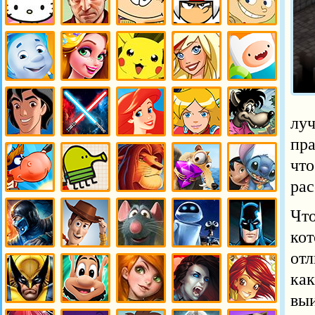
Игры Хелло
Игры ГТА
Игры
Игры Кик
Игры Кит
Китти
Масяня
Бутовский
виси Кэт
Игры
Игры
Игры
Игры
Игры
Фиксики
Рапунцель
Покемоны
Друзья
Картун
ангелов
нетворк
лу
пра
Игры
Игры
Игры
Игры Тотали
Игры Ну
Алладин
Звездные
Русалочка
Спайс
погоди
чт
войны
рас
Игры Супер
Игры Дудл
Игры
Игры
Игры Лило
корова
джамп
Король Лев
Ледниковый
и Стич
Что
период
ко
Игры
Игры
Игры
Игры Валли
Игры
от
Мортал
История
Рататуй
Бэтмен
Комбат
игрушек
как
вы
Игры Люди
Игры Кузя
Игры Ким 5
Игры
Игры