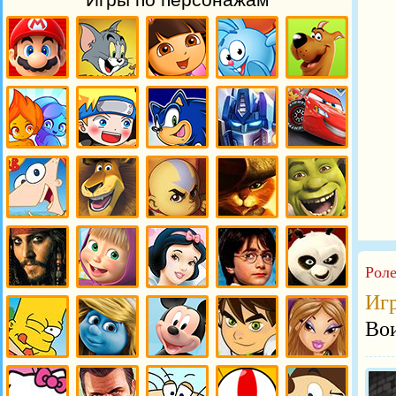
Хейзел
животными
Игры Марио
Игры Том и
Даша
Игры
Игры Скуби
Джерри
Следопыт
Смешарики
Ду
Игры
Игры Огонь
Игры
Игры Соник
Игры
Игры Тачки
и вода
Наруто
Трансформеры
и Оптимус
Прайм
Игры Финис
Игры
Игры
Игры Кот в
Игры Шрек
и Ферб
Мадагаскар
Аватар
сапогах
Роле
Игры
Игры Маша
Игры
Игры Гарри
Игры Кунг-
Иг
Пираты
и медведь
Дисней
Поттер
фу панда
карибского
Во
моря
Игры
Игры
Игры
Бен 10 Игры
Игры Братц
Симпсоны
Смурфики
Микки Маус