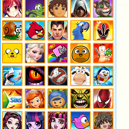
Икс и
с плюсом
Вампиры
Чародейки
Росомаха
Игры Аниме
Игры
Игры Диего
Игры
Игры
Крокодильчик
Ассасин
говорящий
свомпи
кот
Игры
Игры злые
Игры
Игры Рио
Игры
Улитка
птички
Супермен
Рейнджеры
Самураи
Игры Время
Игры
Игры Кошка
Игры Поу
Игры
приключений
Холодное
Нян
Червячки
сердце
Игры Акулы
Игры
Игры
Игры
Игры
Драконы
Призраки
Овечки
Пингвины
Игры Симс
Игры София
Игры
Игры Халк
Игры
Прекрасная
Умизуми
Человек
Паук