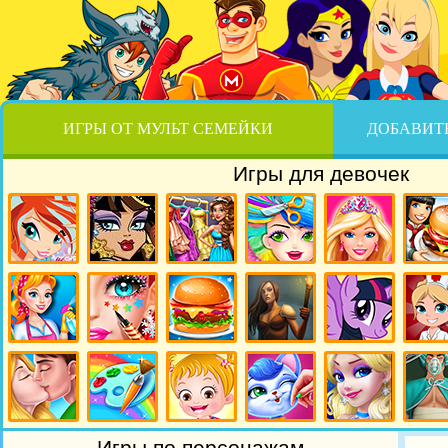
ИГРЫ ОТ МУЛЬТ СЕМЕЙКИ
ДОБАВИТЬ
Игры для девочек
Игры Винкс
Игры Школа
Игры
Игры
Игры барби
Игр
монстров
одевалки
парикмахерская
для девочек
Готовим
для девочек
для девочек
для дев
Игры
Игры
Игры
Игры
Игры пони
Игр
Уборка
Макияж для
кулинария
приключения
больн
девочек
для девочек
Игры
Игры
Игры
Игры уход
Игры
Игр
Игры по персонажам
поцелуи
раскраски
малышка
за
принцессы
Опера