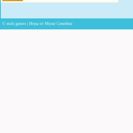
Игры
Ловушки
© mult.games | Игры от Мульт Семейки